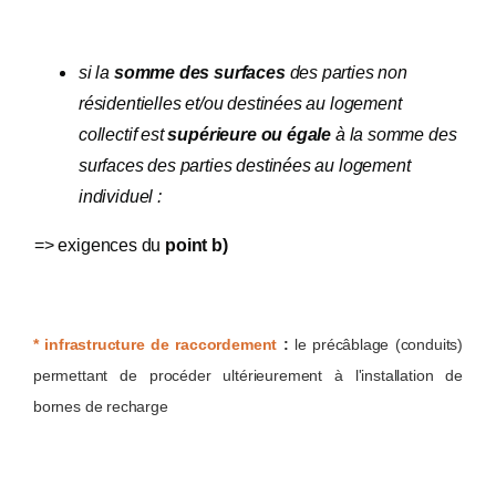
si la
somme des surfaces
des parties non
résidentielles et/ou destinées au logement
collectif est
supérieure ou égale
à la somme des
surfaces des parties destinées au logement
individuel :
=> exigences du
point b)
* infrastructure de raccordement
:
le précâblage (conduits)
permettant de procéder ultérieurement à l'installation de
bornes de recharge