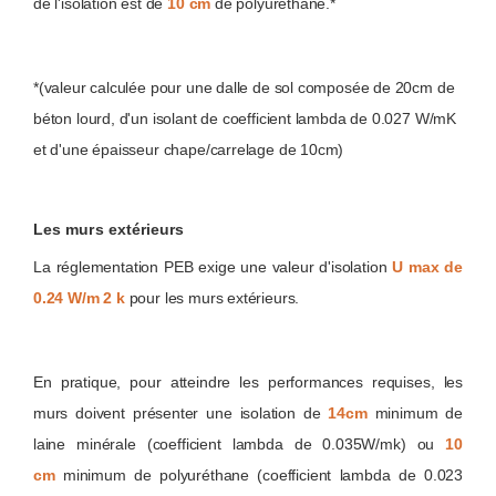
de l'isolation est de
10 cm
de polyuréthane.*
*(valeur calculée pour une dalle de sol composée de 20cm de
béton lourd, d'un isolant de coefficient lambda de 0.027 W/mK
et d'une épaisseur chape/carrelage de 10cm)
Les murs extérieurs
La réglementation PEB exige une valeur d'isolation
U max de
0.24 W/m 2 k
pour les murs extérieurs.
En pratique, pour atteindre les performances requises, les
murs doivent présenter une isolation de
14cm
minimum de
laine minérale (coefficient lambda de 0.035W/mk) ou
10
cm
minimum de polyuréthane (coefficient lambda de 0.023