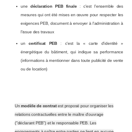
une
déclaration PEB finale
: c'est l'ensemble des
mesures qui ont été mises en œuvre pour respecter les
exigences PEB, document à envoyer à l'administration à
l'issue des travaux
un
certificat PEB
: c'est la « carte d'identité »
énergétique du bâtiment, qui indique sa performance
(informations à mentionner dans toute publicité de vente
ou de location)
Un
modèle de contrat
est proposé pour organiser les
relations contractuelles entre le maître d'ouvrage
("déclarant PEB") et le responsable PEB. Les
engagements à naître entre parties ne lient en aucune