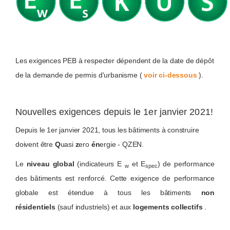
Les exigences PEB à respecter dépendent de la date de dépôt
de la demande de permis d'urbanisme (
voir ci-dessous
).
Nouvelles exigences depuis le 1er janvier 2021!
Depuis le 1er janvier 2021, tous les bâtiments à construire
doivent être
Q
uasi
z
ero
én
ergie - QZEN.
Le
niveau global
(indicateurs E
et E
) de performance
w
spec
des bâtiments est renforcé. Cette exigence de performance
globale est étendue à tous les bâtiments
non
résidentiels
(sauf industriels) et aux
logements collectifs
.