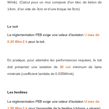
W/mk). (Calcul pour un mur composé d'un bloc de béton de
14cm, d'un vide de 3cm et d'une brique de 9cm)
Le toit
La réglementation PEB exige une valeur d'isolation
U
max de
0.24 W/m 2 k
pour le toit.
En pratique, pour atteindre les performances requises, le toit
doit présenter une isolation de
20 cm
minimum de laine
minérale (coefficient lambda de 0.035W/mk).
Les fenêtres
La réglementation PEB exige une valeur d'isolation
U max de
1.50 W/m 2 k
pour l'ensemble de la fenêtre (châssis + vitrage).