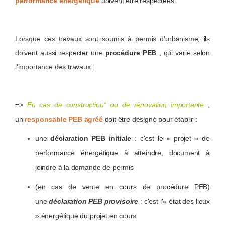
performance énergétique
doivent être respectées.
Lorsque ces travaux sont soumis à permis d'urbanisme, ils
doivent aussi respecter une
procédure PEB
, qui varie selon
l'importance des travaux :
=>
En cas de construction* ou de rénovation importante
,
un
responsable PEB agréé
doit être désigné pour établir :
une
déclaration PEB initiale
: c'est le « projet » de
performance énergétique à atteindre, document à
joindre à la demande de permis
(en cas de vente en cours de procédure PEB)
une
déclaration PEB provisoire
: c'est l'« état des lieux
» énergétique du projet en cours