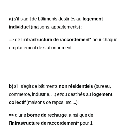
a)
s'il s'agit de bâtiments destinés au
logement
individuel
(maisons, appartements) :
=> de l'
infrastructure de raccordement*
pour chaque
emplacement de stationnement
b)
s'il s'agit de bâtiments
non résidentiels
(bureau,
commerce, industrie, ...) et/ou destinés au
logement
collectif
(maisons de repos, etc ...) :
=> d'une
borne de recharge
, ainsi que de
l'
infrastructure de raccordement*
pour 1