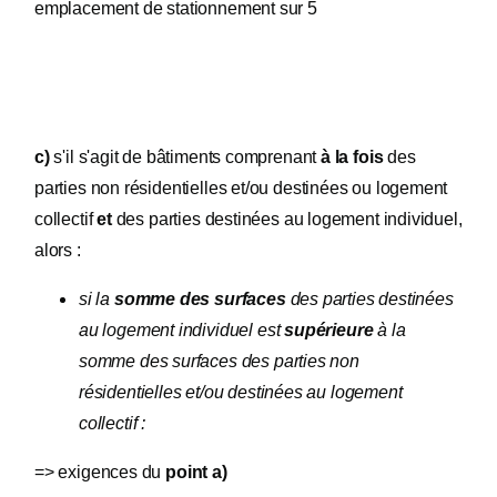
emplacement de stationnement sur 5
c)
s'il s'agit de bâtiments comprenant
à la fois
des
parties non résidentielles et/ou destinées ou logement
collectif
et
des parties destinées au logement individuel,
alors :
si la
somme des surfaces
des parties destinées
au logement individuel est
supérieure
à la
somme des surfaces des parties non
résidentielles et/ou destinées au logement
collectif :
=> exigences du
point a)