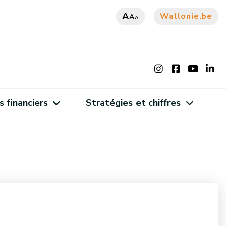
A
Wallonie.be
A
A
s financiers
Stratégies et chiffres