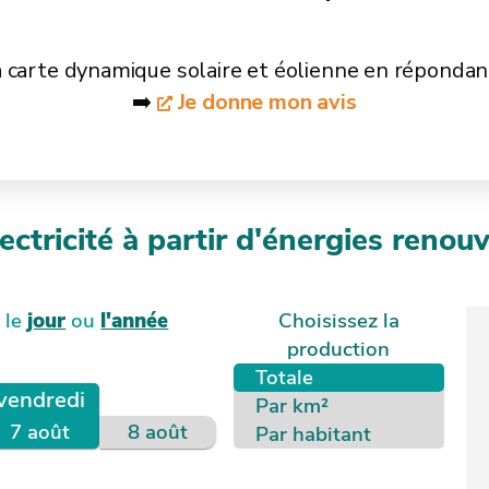
a carte dynamique solaire et éolienne en répondan
➡️
Je donne mon avis