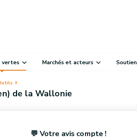
 vertes
Marchés et acteurs
Soutien
Outils
en) de la Wallonie
💬 Votre avis compte !