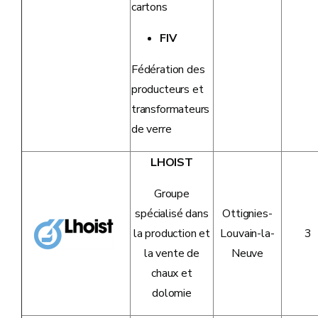
cartons
FIV
Fédération des
producteurs et
transformateurs
de verre
LHOIST
Groupe
spécialisé dans
Ottignies-
la production et
Louvain-la-
3
la vente de
Neuve
chaux et
dolomie