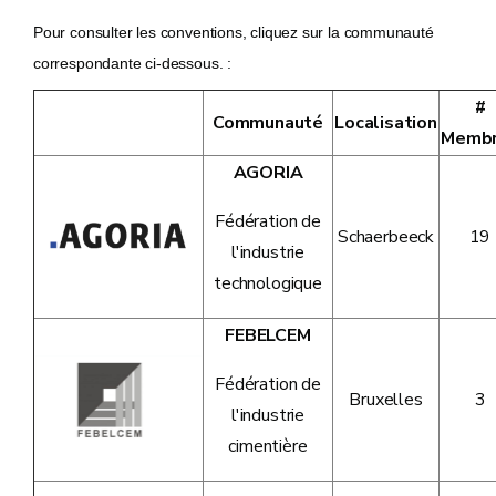
Pour consulter les conventions, cliquez sur la communauté
correspondante ci-dessous.
:
#
Communauté
Localisation
Memb
AGORIA
Fédération de
Schaerbeeck
19
l'industrie
technologique
FEBELCEM
Fédération de
Bruxelles
3
l'industrie
cimentière