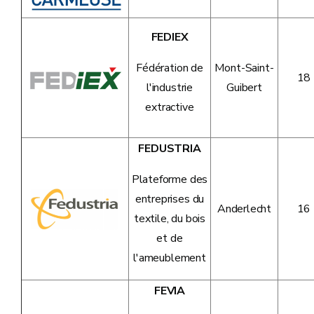
FEDIEX
Fédération de
Mont-Saint-
18
l'industrie
Guibert
extractive
FEDUSTRIA
Plateforme des
entreprises du
Anderlecht
16
textile, du bois
et de
l'ameublement
FEVIA