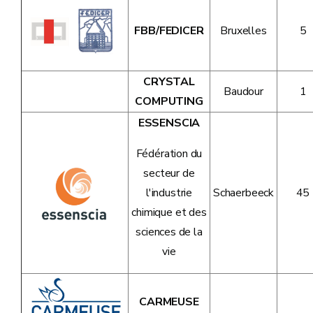
FBB/FEDICER
Bruxelles
5
CRYSTAL
Baudour
1
COMPUTING
ESSENSCIA
Fédération du
secteur de
l'industrie
Schaerbeeck
45
chimique et des
sciences de la
vie
CARMEUSE