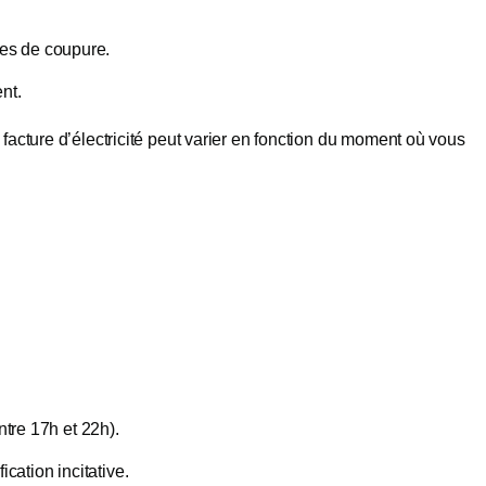
ues de coupure.
nt.
 facture d’électricité peut varier en fonction du moment où vous
re 17h et 22h).
cation incitative.