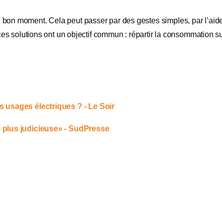
ricité au bon moment. Cela peut passer par des gestes simples, par l
s ces solutions ont un objectif commun : répartir la consommation su
 usages électriques ? - Le Soir
e plus judicieuse» - SudPresse