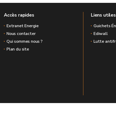
Accès rapides
Liens utiles
Extranet Energie
Guichets Én
Nous contacter
Ediwall
Qui sommes nous ?
Lutte antif
Plan du site
Le site officiel de l'énergie en Wallonie