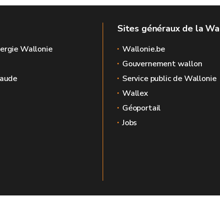
Sites généraux de la Wa
ergie Wallonie
Wallonie.be
Gouvernement wallon
raude
Service public de Wallonie
Wallex
Géoportail
Jobs
🍪
Mentions