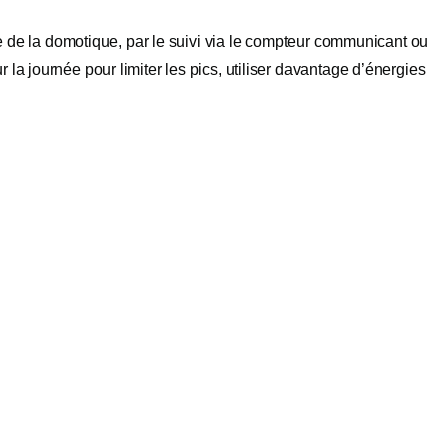
’aide de la domotique, par le suivi via le compteur communicant ou
r la journée pour limiter les pics, utiliser davantage d’énergies