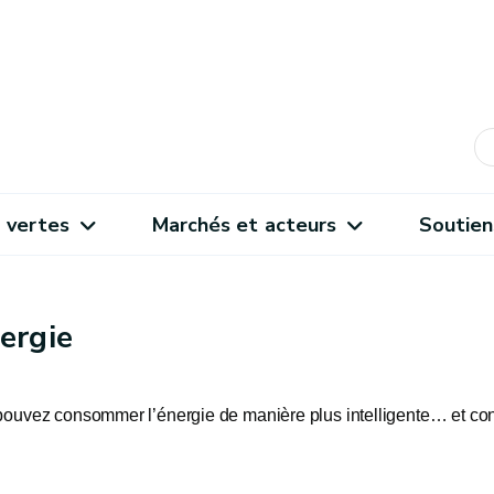
 vertes
Marchés et acteurs
Soutien
ergie
s pouvez consommer l’énergie de manière plus intelligente… et con