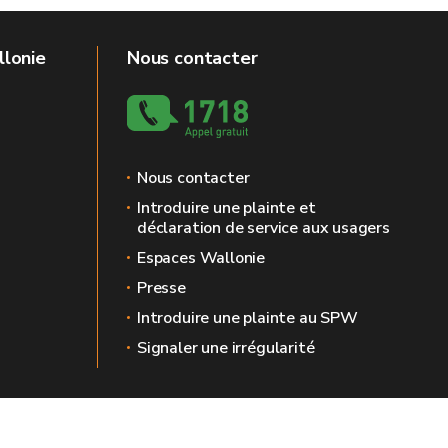
llonie
Nous contacter
Nous contacter
Introduire une plainte et
déclaration de service aux usagers
Espaces Wallonie
Presse
Introduire une plainte au SPW
Signaler une irrégularité
 légales
Vie privée
Médiateur
Accessibilité