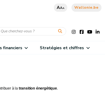
A
Wallonie.be
A
A
s financiers
Stratégies et chiffres
tribuer à la
transition énergétique
.