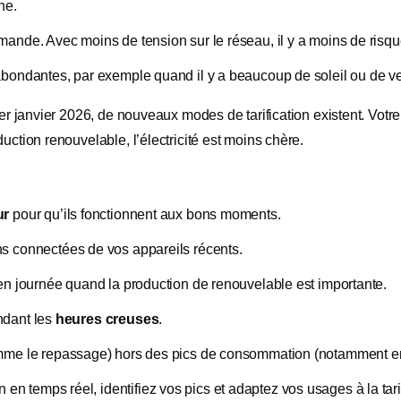
ne.
ande. Avec moins de tension sur le réseau, il y a moins de risq
bondantes, par exemple quand il y a beaucoup de soleil ou de ve
er janvier 2026, de nouveaux modes de tarification existent. Votre
tion renouvelable, l’électricité est moins chère.
ur
pour qu’ils fonctionnent aux bons moments.
ns connectées de vos appareils récents.
n journée quand la production de renouvelable est importante.
dant les
heures creuses
.
me le repassage) hors des pics de consommation (notamment ent
en temps réel, identifiez vos pics et adaptez vos usages à la tarifi