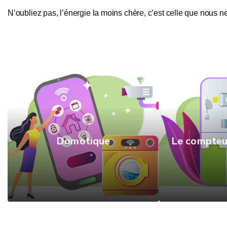
N’oubliez pas, l’énergie la moins chère, c’est celle que nous
Domotique
Le compteu