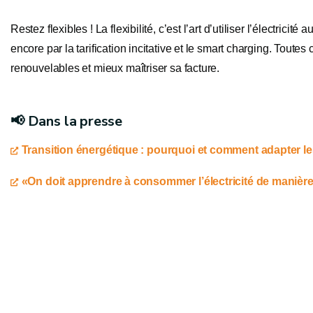
Restez flexibles ! La flexibilité, c’est l’art d’utiliser l’élect
encore par la tarification incitative et le smart charging. Toute
renouvelables et mieux maîtriser sa facture.
📢 Dans la presse
Transition énergétique : pourquoi et comment adapter les
«On doit apprendre à consommer l’électricité de manièr