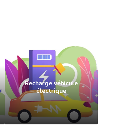
Recharge véhicule
électrique