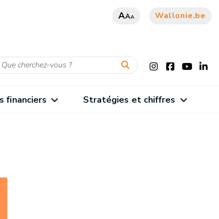
A
Wallonie.be
A
A
s financiers
Stratégies et chiffres