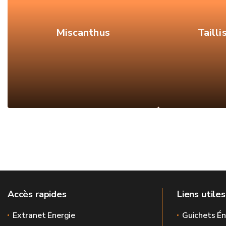
Miscanthus
Tailli
Accès rapides
Liens utiles
Extranet Energie
Guichets Én