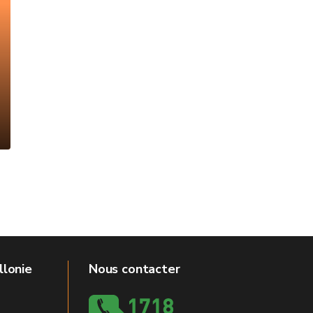
llonie
Nous contacter