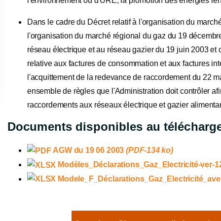
l'environnement ou d'URE, la promotion des énergies ren
Dans le cadre du Décret relatif à l'organisation du marché r
l'organisation du marché régional du gaz du 19 décembre
réseau électrique et au réseau gazier du 19 juin 2003 et d
relative aux factures de consommation et aux factures int
l'acquittement de la redevance de raccordement du 22 ma
ensemble de règles que l'Administration doit contrôler a
raccordements aux réseaux électrique et gazier alimenta
Documents disponibles au télécharg
AGW du 19 06 2003
(PDF-134 ko)
Modèles_Déclarations_Gaz_Electricité-ver-1
Modele_F_Déclarations_Gaz_Electricité_ave