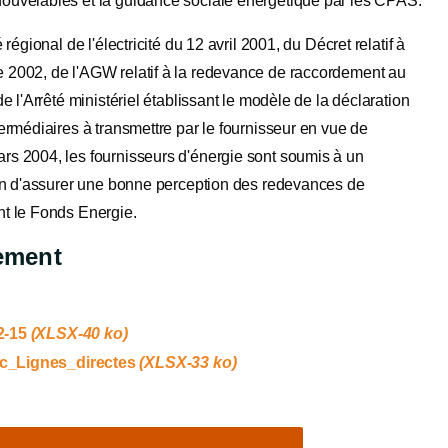
ouvelables et la guidance sociale énergétique par les CPAS.
égional de l'électricité du 12 avril 2001, du Décret relatif à
 2002, de l'AGW relatif à la redevance de raccordement au
e l'Arrêté ministériel établissant le modèle de la déclaration
ermédiaires à transmettre par le fournisseur en vue de
rs 2004, les fournisseurs d'énergie sont soumis à un
fin d'assurer une bonne perception des redevances de
nt le Fonds Energie.
ement
2-15
(XLSX-40 ko)
c_Lignes_directes
(XLSX-33 ko)