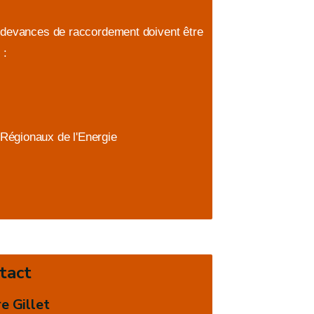
 redevances de raccordement doivent être
 :
 Régionaux de l'Energie
tact
e Gillet