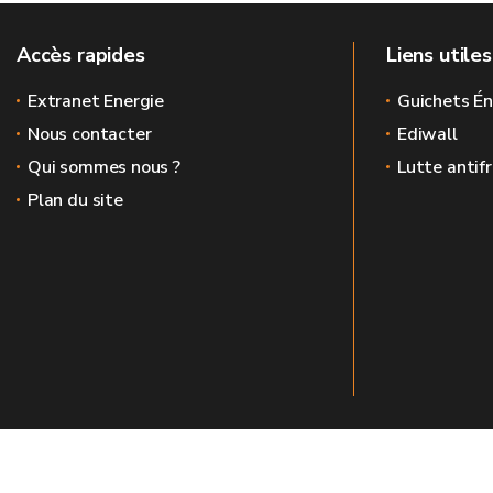
Accès rapides
Liens utiles
Extranet Energie
Guichets Én
Nous contacter
Ediwall
Qui sommes nous ?
Lutte antif
Plan du site
Le site officiel de l'énergie en Wallonie