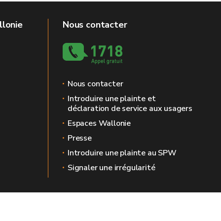
llonie
Nous contacter
Nous contacter
Introduire une plainte et
déclaration de service aux usagers
Espaces Wallonie
Presse
Introduire une plainte au SPW
Signaler une irrégularité
 légales
Vie privée
Médiateur
Accessibilité