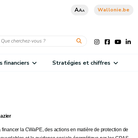
A
Wallonie.be
A
A
s financiers
Stratégies et chiffres
azier
à financer la CWaPE, des actions en matière de protection de