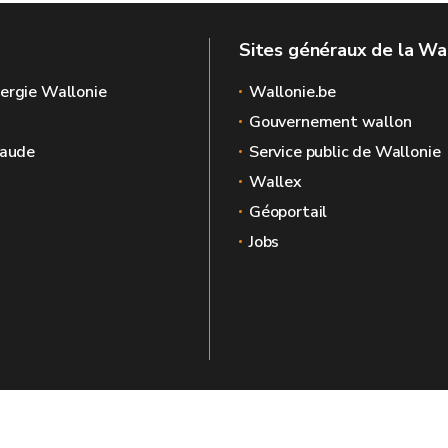
Sites généraux de la Wa
ergie Wallonie
Wallonie.be
Gouvernement wallon
raude
Service public de Wallonie
Wallex
Géoportail
Jobs
🍪
Mentions