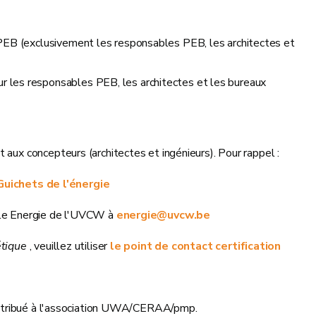
a PEB (exclusivement les responsables PEB, les architectes et
r les responsables PEB, les architectes et les bureaux
 aux concepteurs (architectes et ingénieurs). Pour rappel :
Guichets de l'énergie
lule Energie de l'UVCW à
energie@uvcw.be
étique
, veuillez utiliser
le point de contact certification
é attribué à l'association UWA/CERAA/pmp.