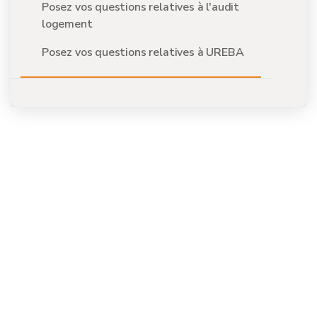
Posez vos questions relatives à l'audit
logement
Posez vos questions relatives à UREBA