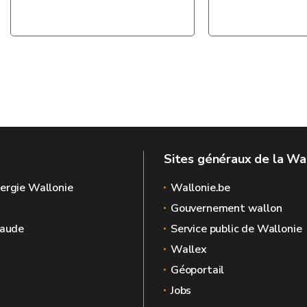
Sites généraux de la Wa
ergie Wallonie
Wallonie.be
Gouvernement wallon
raude
Service public de Wallonie
Wallex
Géoportail
Jobs