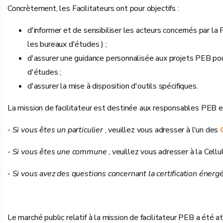
Concrètement, les Facilitateurs ont pour objectifs :
d'informer et de sensibiliser les acteurs concernés par l
les bureaux d'études ) ;
d'assurer une guidance personnalisée aux projets PEB pou
d'études ;
d'assurer la mise à disposition d'outils spécifiques.
La mission de facilitateur est destinée aux responsables PEB et
-
Si vous êtes un particulier
, veuillez vous adresser à l'un des
-
Si vous êtes une commune
, veuillez vous adresser à la Cel
-
Si vous avez des questions concernant la certification énerg
Le marché public relatif à la mission de facilitateur PEB a ét