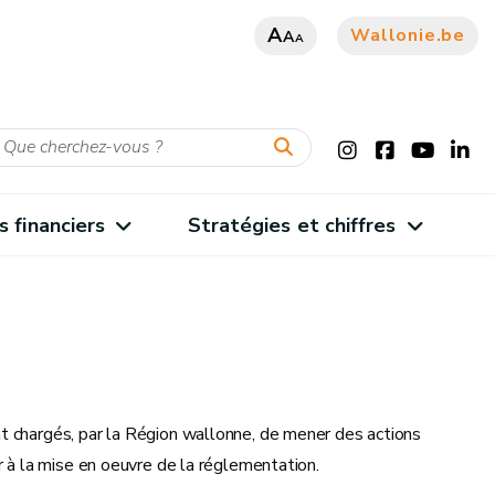
A
Wallonie.be
A
A
s financiers
Stratégies et chiffres
t chargés, par la Région wallonne, de mener des actions
r à la mise en oeuvre de la réglementation.