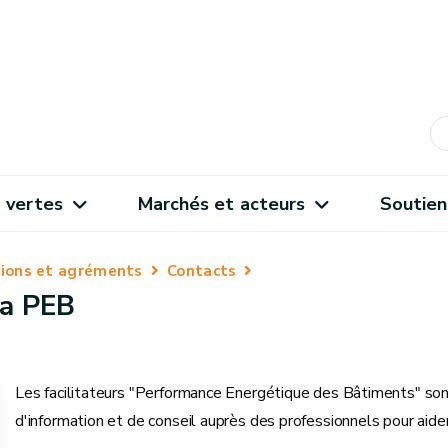
 vertes
Marchés et acteurs
Soutien
ations et agréments
Contacts
la PEB
Les facilitateurs "Performance Energétique des Bâtiments" son
d'information et de conseil auprès des professionnels pour aide