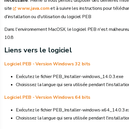
nécessaire
. Même si vous pensez disposer des dernières mises 
site
www.java.com
et à suivre les instructions pour télécha
d'installation ou d'utilisation du logiciel PEB
Dans l'environnement MacOSX, le logiciel PEB n'est malheureu
10.8
Liens vers le logiciel
Logiciel PEB - Version Windows 32 bits
Exécutez le fichier PEB_Installer-windows_14.0.3.exe
Choisissez la langue qui sera utilisée pendant l'installati
Logiciel PEB - Version Windows 64 bits
Exécutez le fichier PEB_Installer-windows-x64_14.0.3.e
Choisissez la langue qui sera utilisée pendant l'installati