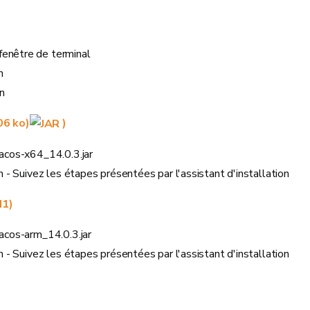
fenêtre de terminal
n
n
06 ko)
)
macos-x64_14.0.3.jar
on - Suivez les étapes présentées par l'assistant d'installation
M1)
macos-arm_14.0.3.jar
on - Suivez les étapes présentées par l'assistant d'installation