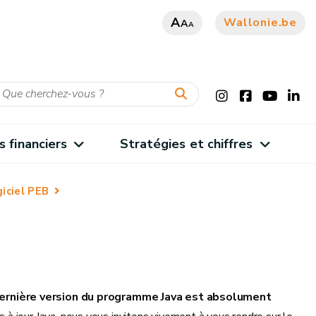
A
Wallonie.be
A
A
s financiers
Stratégies et chiffres
iciel PEB
ernière version du programme Java est absolument