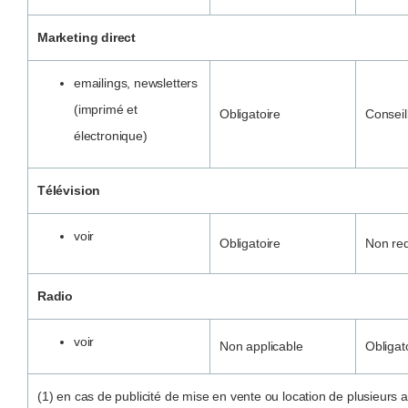
Marketing direct
emailings, newsletters
(imprimé et
Obligatoire
Conseil
électronique)
Télévision
voir
Obligatoire
Non re
Radio
voir
Non applicable
Obligat
(1) en cas de publicité de mise en vente ou location de plusieur