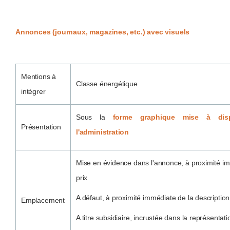
Annonces (journaux, magazines, etc.) avec visuels
Mentions à
Classe énergétique
intégrer
Sous la
forme graphique mise à disp
Présentation
l'administration
Mise en évidence dans l'annonce, à proximité i
prix
A défaut, à proximité immédiate de la description
Emplacement
A titre subsidiaire, incrustée dans la représentat