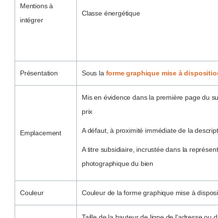
Mentions à
Classe énergétique
intégrer
Présentation
Sous la
forme graphique mise à disposition
Mis en évidence dans la première page du su
prix
A défaut, à proximité immédiate de la descrip
Emplacement
A titre subsidiaire, incrustée dans la représe
photographique du bien
Couleur
Couleur de la forme graphique mise à disposit
Taille de la hauteur de ligne de l'adresse ou d