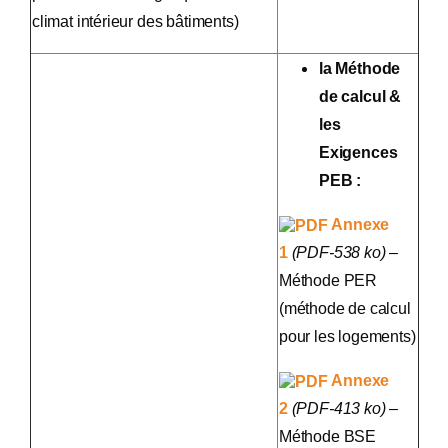
climat intérieur des bâtiments)
la Méthode
de calcul &
les
Exigences
PEB :
Annexe
1
(PDF-538 ko)
–
Méthode PER
(méthode de calcul
pour les logements)
Annexe
2
(PDF-413 ko)
–
Méthode BSE