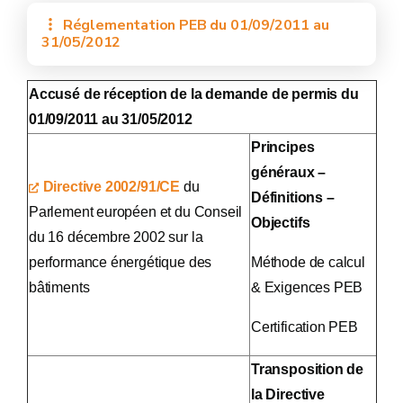
Réglementation PEB du 01/09/2011 au
31/05/2012
Accusé de réception de la demande de permis du
01/09/2011 au 31/05/2012
Principes
généraux –
Directive 2002/91/CE
du
Définitions –
Parlement européen et du Conseil
Objectifs
du 16 décembre 2002 sur la
performance énergétique des
Méthode de calcul
bâtiments
& Exigences PEB
Certification PEB
Transposition de
la Directive