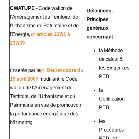
CWATUPE
- Code wallon de
Définitions,
l'Aménagement du Territoire, de
Principes
l'Urbanisme du Patrimoine et de
généraux
l'Energie,
articles 237/1 à
concernant :
237/39
la Méthode
de calcul &
les Exigences
(insérés par le
Décret-cadre du
PEB
19 avril 2007
modifiant le Code
wallon de l'Aménagement du
la
Territoire, de l'Urbanisme et du
Certification
Patrimoine en vue de promouvoir
PEB
la performance énergétique des
les
bâtiments)
Procédures
PEB, les