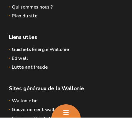
Qui sommes nous ?
Plan du site
Liens utiles
Guichets Énergie Wallonie
Ediwall
Lutte antifraude
Sites généraux de la Wallonie
Wallonie.be
Gouvernement wallon
Service public de Wallonie
Wallex