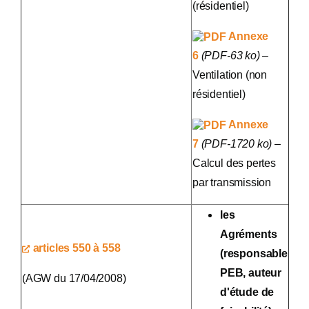
(résidentiel)
Annexe
6
(PDF-63 ko)
–
Ventilation (non
résidentiel)
Annexe
7
(PDF-1720 ko)
–
Calcul des pertes
par transmission
les
Agréments
articles 550 à 558
(responsable
PEB, auteur
(AGW du 17/04/2008)
d'étude de