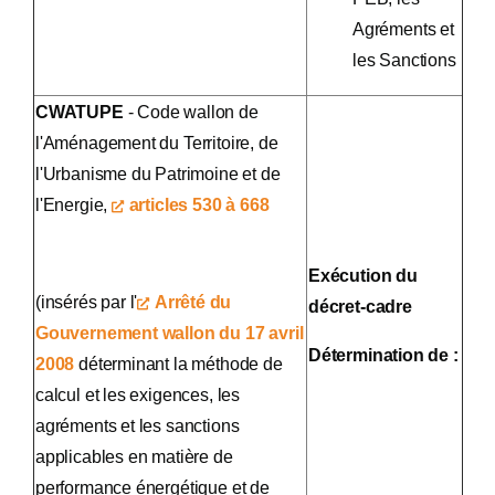
Agréments et
les Sanctions
CWATUPE
- Code wallon de
l'Aménagement du Territoire, de
l'Urbanisme du Patrimoine et de
l'Energie,
articles 530 à 668
Exécution du
(insérés par l'
Arrêté du
décret-cadre
Gouvernement wallon du 17 avril
Détermination de :
2008
déterminant la méthode de
calcul et les exigences, les
agréments et les sanctions
applicables en matière de
performance énergétique et de