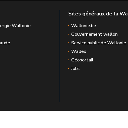
Sites généraux de la Wa
ergie Wallonie
Wallonie.be
Gouvernement wallon
raude
Service public de Wallonie
Wallex
Géoportail
Jobs
🍪
Mentions