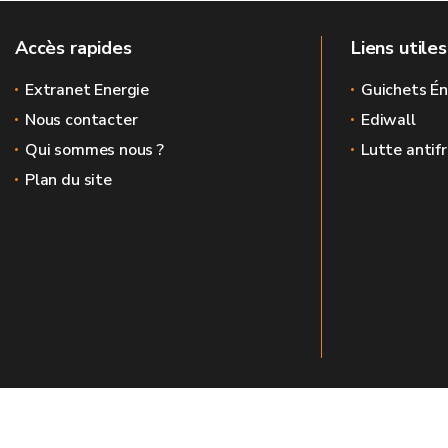
Accès rapides
Liens utiles
Extranet Energie
Guichets Én
Nous contacter
Ediwall
Qui sommes nous ?
Lutte antif
Plan du site
Le site officiel de l'énergie en Wallonie