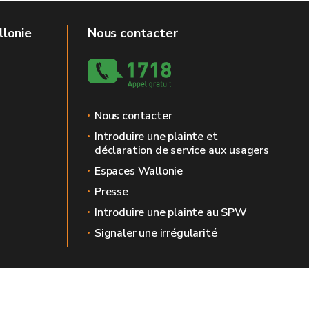
llonie
Nous contacter
Nous contacter
Introduire une plainte et
déclaration de service aux usagers
Espaces Wallonie
Presse
Introduire une plainte au SPW
Signaler une irrégularité
 légales
Vie privée
Médiateur
Accessibilité