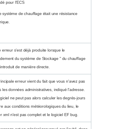
dé pour l'ECS
 système de chauffage était une résistance
rique.
 erreur s'est déjà produite lorsque le
dement du système de Stockage " du chauffage
 introduit de manière directe.
rincipale erreur vient du fait que vous n'avez pas
s les données administratives, indiqué l'adresse.
giciel ne peut pas alors calculer les degrés-jours
re aux conditions météorologiques du lieu, le
er xml n'est pas complet et le logiciel EF bug.