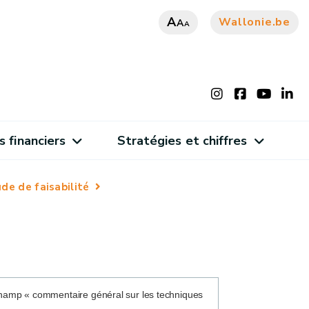
A
Wallonie.be
A
A
s financiers
Stratégies et chiffres
de de faisabilité
hamp « commentaire général sur les techniques