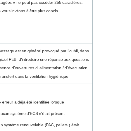
sagées » ne peut pas excéder 255 caractères.
 vous invitons à être plus concis.
essage est en général provoqué par l'oubli, dans
ogiciel PEB, d'introduire une réponse aux questions
ésence d'ouvertures d' alimentation / d'évacuation
transfert dans la ventilation hygiénique
 erreur a déjà été identifiée lorsque
cun système d'ECS n'était présent
 système renouvelable (PAC, pellets ) était