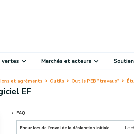
 vertes
Marchés et acteurs
Soutien
ations et agréments
Outils
Outils PEB "travaux"
Étu
iciel EF
FAQ
Erreur lors de l'envoi de la déclaration initiale
Le c