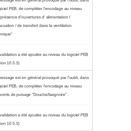
essage est en général provoqué par l'oubli, dans
ogiciel PEB, de compléter l'encodage au niveau
"présence d'ouvertures d' alimentation /
cuation / de transfert dans la ventilation
énique"
validation a été ajoutée au niveau du logiciel PEB
sion 10.5.3)
essage est en général provoqué par l'oubli, dans
ogiciel PEB, de compléter l'encodage au niveau
points de puisage "Douche/baignoire" .
validation a été ajoutée au niveau du logiciel PEB
sion 10.5.3)