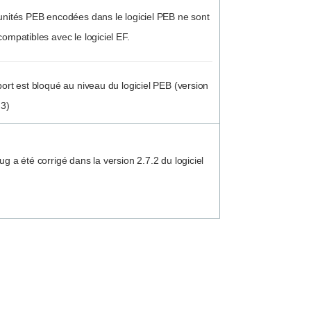
unités PEB encodées dans le logiciel PEB ne sont
compatibles avec le logiciel EF.
port est bloqué au niveau du logiciel PEB (version
.3)
g a été corrigé dans la version 2.7.2 du logiciel