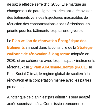
de gaz à effet de serre d’ici 2030. Elle marque un
changement de paradigme en orientant la rénovation
des bâtiments vers des trajectoires mesurables de
réduction des consommations et des émissions, en
priorité pour les bâtiments les plus énergivores.
Le
Plan wallon de rénovation Énergétique des
Bâtiments
s’inscrit dans la continuité de la
Stratégie
wallonne de rénovation à long terme
adoptée en
2020, et en cohérence avec les principaux instruments
régionaux : le
Plan Air-Climat-Énergie (PACE)
, le
Plan Social Climat, le régime global de soutien à la
rénovation et la concertation menée avec les parties
prenantes.
À noter que ce plan n’est pas définitif. Il sera adapté
après soumission à la Commission européenne.