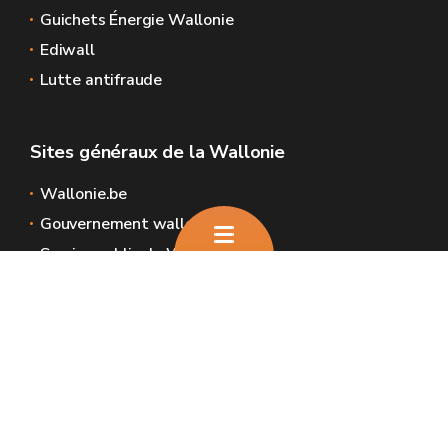
Guichets Énergie Wallonie
Ediwall
Lutte antifraude
Sites généraux de la Wallonie
Wallonie.be
Gouvernement wallon
Service public de Wallonie
Wallex
Géoportail
Jobs
Nous contacter