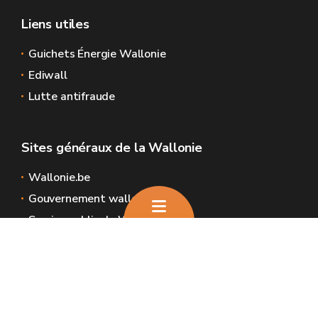
Liens utiles
Guichets Énergie Wallonie
Ediwall
Lutte antifraude
Sites généraux de la Wallonie
Wallonie.be
Gouvernement wallon
Service public de Wallonie
Wallex
Géoportail
Jobs