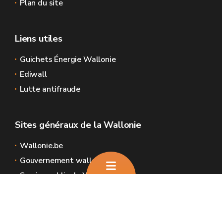
Plan du site
Liens utiles
Guichets Énergie Wallonie
Ediwall
Lutte antifraude
Sites généraux de la Wallonie
Wallonie.be
Gouvernement wallon
Service public de Wallonie
Wallex
Géoportail
Jobs