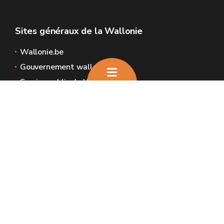
Sites généraux de la Wallonie
Wallonie.be
Gouvernement wallon
Service public de Wallonie
Wallex
Géoportail
Jobs
Nous contacter
Nous contacter