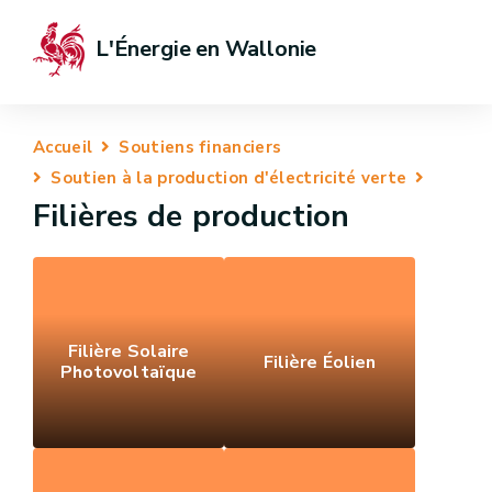
L'Énergie en Wallonie
Accueil
Soutiens financiers
Soutien à la production d'électricité verte
Filières de production
Filière Solaire
Filière Éolien
Photovoltaïque