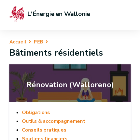
L'Énergie en Wallonie
Accueil
PEB
Bâtiments résidentiels
Rénovation (Walloreno)
Obligations
Outils & accompagnement
Conseils pratiques
Soutiens financiers