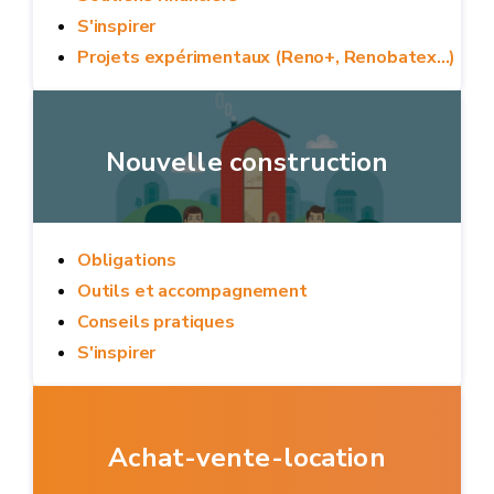
S'inspirer
Projets expérimentaux (Reno+, Renobatex...)
Nouvelle construction
Obligations
Outils et accompagnement
Conseils pratiques
S'inspirer
Achat-vente-location