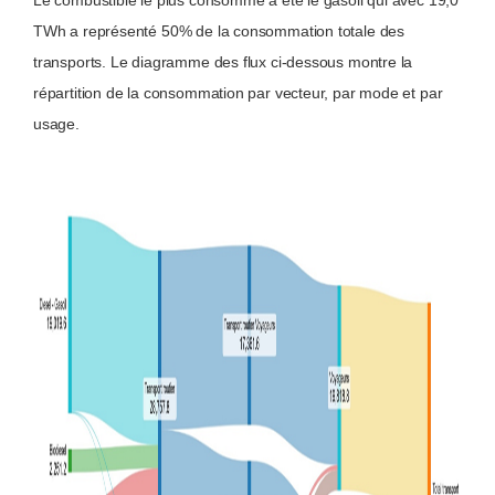
Le combustible le plus consommé a été le gasoil qui avec 19,0
TWh a représenté 50% de la consommation totale des
transports. Le diagramme des flux ci-dessous montre la
répartition de la consommation par vecteur, par mode et par
usage.