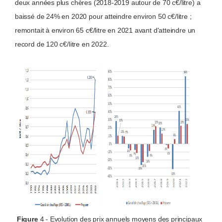
deux années plus chères (2018-2019 autour de 70 c€/litre) a
baissé de 24% en 2020 pour atteindre environ 50 c€/litre ;
remontait à environ 65 c€/litre en 2021 avant d'atteindre un
record de 120 c€/litre en 2022.
Figure
4 - Evolution des prix annuels moyens des principaux