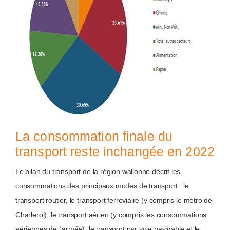
La consommation finale du
transport reste inchangée en 2022
Le bilan du transport de la région wallonne décrit les
consommations des principaux modes de transport : le
transport routier, le transport ferroviaire (y compris le métro de
Charleroi), le transport aérien (y compris les consommations
aériennes de l'armée), le transport par voie navigable et le