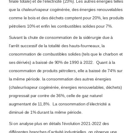
finale totale) et de l'électricité (23%). Les autres énergies telles
que la chaleur/vapeur cogénérée, des énergies renouvelables
comme le bois et des déchets comptent pour 20%, les produits
pétroliers 10% et enfin les combustibles solides pour 7%.
Suivant la chute de consommation de la sidérurgie due à
l'arrêt successif de la totalité des hauts-fourneaux, la
consommation de combustibles solides (tels que le charbon et
ses dérivés) a baissé de 90% de 1990 à 2022. Quant à la
consommation de produits pétroliers, elle a baissé de 74% sur
la même période. la consommation des autres énergies
(chaleur/vapeur cogénérée, énergies renouvelables, déchets)
progressait par contre de 36%, celle de gaz naturel
augmentant de 11,8%. La consommation d'électricité a
diminué de 1% durant la même période.
Si on analyse plus en détails l'évolution 2021-2022 des
différentes branches d'activité industrielles, on observe une