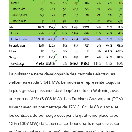
La puissance nette développable des centrales électriques
wallonnes est de 9 641 MW. Le nucléaire représente toujours
la plus grosse puissance développée nette en Wallonie, avec
une part de 32% (3 008 MW). Les Turbines Gaz-Vapeur (TGV)
suivent avec un pourcentage de 17% (1 641 MW) du total et
les centrales de pompage occupent la quatrième place avec
13% (1307 MW) de la puissance. Leurs parts respectives sont
en léger recul avec la montée des puissances d'autres type