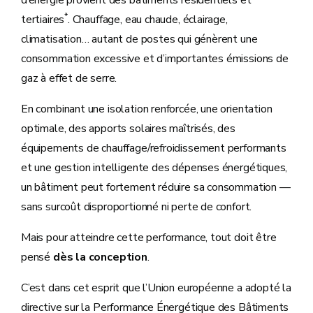
d’énergie provient des bâtiments résidentiels et
*
tertiaires
. Chauffage, eau chaude, éclairage,
climatisation… autant de postes qui génèrent une
consommation excessive et d’importantes émissions de
gaz à effet de serre.
En combinant une isolation renforcée, une orientation
optimale, des apports solaires maîtrisés, des
équipements de chauffage/refroidissement performants
et une gestion intelligente des dépenses énergétiques,
un bâtiment peut fortement réduire sa consommation —
sans surcoût disproportionné ni perte de confort.
Mais pour atteindre cette performance, tout doit être
pensé
dès la conception
.
C’est dans cet esprit que l’Union européenne a adopté la
directive sur la Performance Énergétique des Bâtiments