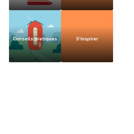
Conseils pratiques
S'inspirer