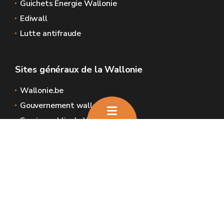
Guichets Énergie Wallonie
Ediwall
Lutte antifraude
Sites généraux de la Wallonie
Wallonie.be
Gouvernement wallon
Service public de Wallonie
Wallex
Géoportail
Jobs
Nous contacter