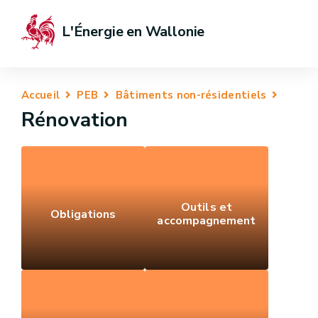
L'Énergie en Wallonie
Accueil
PEB
Bâtiments non-résidentiels
Rénovation
Outils et
Obligations
accompagnement