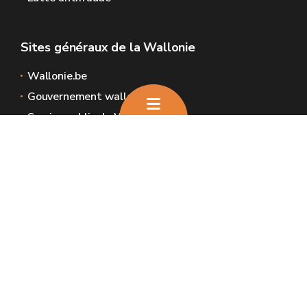
Sites généraux de la Wallonie
Wallonie.be
Gouvernement wallon
Service public de Wallonie
Wallex
Géoportail
Jobs
Nous contacter