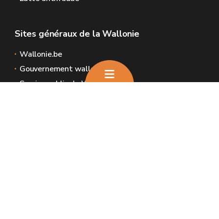
Sites généraux de la Wallonie
Wallonie.be
Gouvernement wallon
Service public de Wallonie
Wallex
Géoportail
Jobs
Nous contacter