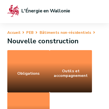
L'Énergie en Wallonie
Accueil
PEB
Bâtiments non-résidentiels
Nouvelle construction
Outils et
Obligations
accompagnement