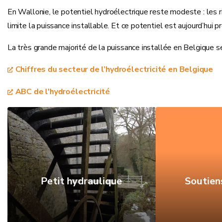
En Wallonie, le potentiel hydroélectrique reste modeste : les r
limite la puissance installable. Et ce potentiel est aujourd’hui
La très grande majorité de la puissance installée en Belgique 
Chiffres du secteur de l’hydroélectricité en Belgique
ABC de l'hydroélectricité
Petit hydraulique
Soutien