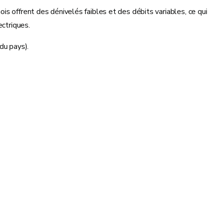
s offrent des dénivelés faibles et des débits variables, ce qui
ectriques.
u pays).