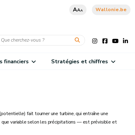
A
Wallonie.be
A
A
s financiers
Stratégies et chiffres
potentielle) fait tourner une turbine, qui entraîne une
que variable selon les précipitations — est prévisible et