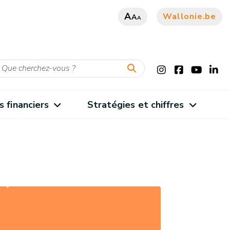
A
Wallonie.be
A
A
s financiers
Stratégies et chiffres