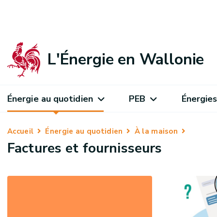
L'Énergie en Wallonie
Énergie au quotidien
PEB
Énergies
Accueil
Énergie au quotidien
À la maison
Factures et fournisseurs