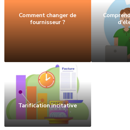
Comment changer de
Comprendr
fournisseur ?
d'él
Tarification incitative