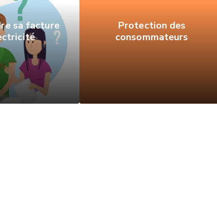
e sa facture
Protection des
ectricité
consommateurs