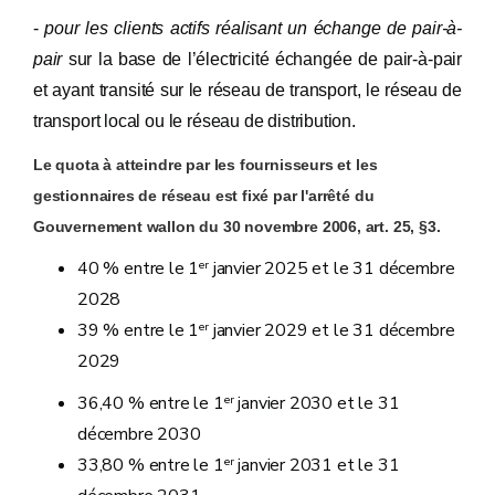
-
pour les clients actifs réalisant un échange de pair-à-
pair
sur la base de l’électricité échangée de pair-à-pair
et ayant transité sur le réseau de transport, le réseau de
transport local ou le réseau de distribution.
Le quota à atteindre par les fournisseurs et les
gestionnaires de réseau est fixé par l'arrêté du
Gouvernement wallon du 30 novembre 2006, art. 25, §3.
er
40 % entre le 1
janvier 2025 et le 31 décembre
2028
er
39 % entre le 1
janvier 2029 et le 31 décembre
2029
er
36,40 % entre le 1
janvier 2030 et le 31
décembre 2030
er
33,80 % entre le 1
janvier 2031 et le 31