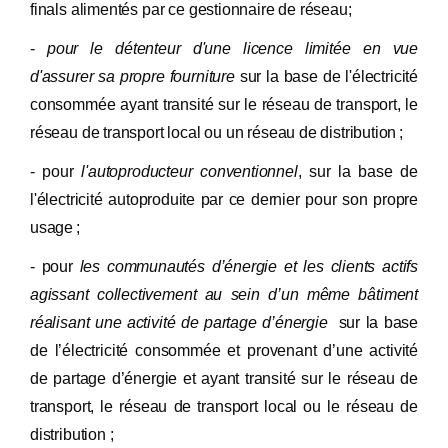
finals alimentés par ce gestionnaire de réseau;
-
pour le d
étenteur d'une licence limit
ée en vue
d'assurer sa propre fourniture
sur la base de l'électricité
consommée ayant transité sur le réseau de transport, le
réseau de transport local ou un réseau de distribution ;
- pour
l'autoproducteur conventionnel
, sur la base de
l'électricité autoproduite par ce dernier pour son propre
usage ;
- pour
les communaut
és d
’énergie et les clients actifs
agissant collectivement au sein d
’un m
ême b
âtiment
r
éalisant une activité de partage d’énergie
sur la base
de l’électricité consommée et provenant d’une activité
de partage d’énergie et ayant transité sur le réseau de
transport, le réseau de transport local ou le réseau de
distribution ;