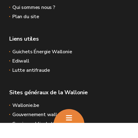
Qui sommes nous ?
Plan du site
Liens utiles
Guichets Énergie Wallonie
Ediwall
Lutte antifraude
Sites généraux de la Wallonie
Wallonie.be
Gouvernement wallon
Service public de Wallonie
Wallex