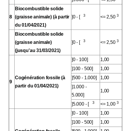
Biocombustible solide
3
3
8
(graisse animale) (à partir
]0 - [
<= 2,50
du 01/04/2021)
Biocombustible solide
3
3
(graisse animale)
]0 - [
<= 2,50
(jusqu'au 31/03/2021)
]0 - 100]
1,00
]100 - 500]
1,00
Cogénération fossile (à
]500 - 1.000]
1,00
9
partir du 01/04/2021)
]1.000 -
1,00
5.000]
3
3
]5.000 - [
<= 1,00
]0 - 100]
1,00
]100 - 500]
1,00