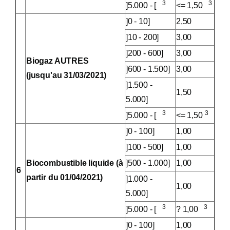
3
3
]5.000 - [
<= 1,50
]0 - 10]
2,50
]10 - 200]
3,00
]200 - 600]
3,00
Biogaz AUTRES
]600 - 1.500]
3,00
(jusqu'au 31/03/2021)
]1.500 -
1,50
5.000]
3
3
]5.000 - [
<= 1,50
]0 - 100]
1,00
]100 - 500]
1,00
Biocombustible liquide (à
]500 - 1.000]
1,00
6
partir du 01/04/2021)
]1.000 -
1,00
5.000]
3
3
]5.000 - [
? 1,00
]0 - 100]
1,00