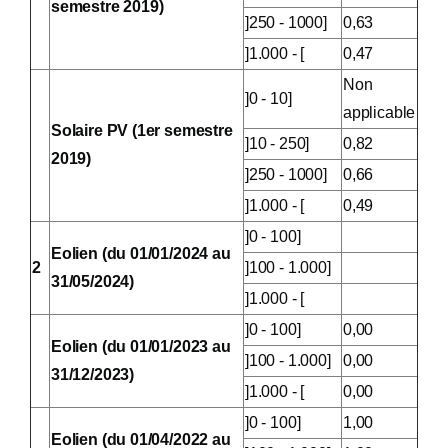
semestre 2019)
]250 - 1000]
0,63
]1.000 - [
0,47
Non
]0 - 10]
applicable
Solaire PV (1er semestre
]10 - 250]
0,82
2019)
]250 - 1000]
0,66
]1.000 - [
0,49
]0 - 100]
Eolien (du 01/01/2024 au
2
]100 - 1.000]
31/05/2024)
]1.000 - [
]0 - 100]
0,00
Eolien (du 01/01/2023 au
]100 - 1.000]
0,00
31/12/2023)
]1.000 - [
0,00
]0 - 100]
1,00
Eolien (du 01/04/2022 au