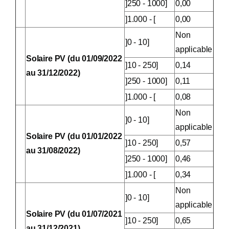
]250 - 1000]
0,00
]1.000 - [
0,00
Non
]0 - 10]
applicable
Solaire PV (du 01/09/2022
]10 - 250]
0,14
au 31/12/2022)
]250 - 1000]
0,11
]1.000 - [
0,08
Non
]0 - 10]
applicable
Solaire PV (du 01/01/2022
]10 - 250]
0,57
au 31/08/2022)
]250 - 1000]
0,46
]1.000 - [
0,34
Non
]0 - 10]
applicable
Solaire PV (du 01/07/2021
]10 - 250]
0,65
au 31/12/2021)