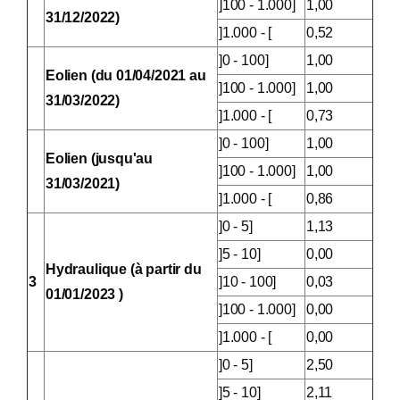
]100 - 1.000]
1,00
31/12/2022)
]1.000 - [
0,52
]0 - 100]
1,00
Eolien (du 01/04/2021 au
]100 - 1.000]
1,00
31/03/2022)
]1.000 - [
0,73
]0 - 100]
1,00
Eolien (jusqu'au
]100 - 1.000]
1,00
31/03/2021)
]1.000 - [
0,86
]0 - 5]
1,13
]5 - 10]
0,00
Hydraulique (à partir du
3
]10 - 100]
0,03
01/01/2023 )
]100 - 1.000]
0,00
]1.000 - [
0,00
]0 - 5]
2,50
]5 - 10]
2,11