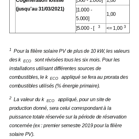
Cogénération fossile
]500 - 1.000]
1,00
(jusqu'au 31/03/2021)
]1.000 -
1,00
5.000]
3
3
]5.000 - [
<= 1,00
1
Pour la filière solaire PV de plus de 10 kW, les valeurs
des k
sont révisées tous les six mois. Pour les
ECO
installations utilisant différentes sources de
combustibles, le k
appliqué se fera au prorata des
ECO
combustibles utilisés (% énergie primaire).
2
La valeur du k
appliqué, pour un site de
ECO
production donné, sera celui correspondant à la
puissance totale réservée sur la période de réservation
concernée (ex : premier semestre 2019 pour la filière
solaire PV).