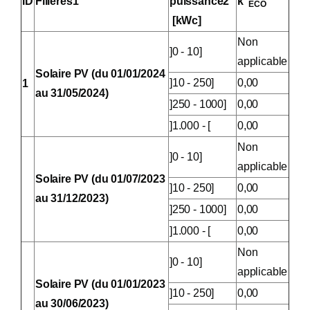
ID
Filières1
puissance2
k
ECO
[kWc]
Non
]0 - 10]
applicable
Solaire PV (du 01/01/2024
]10 - 250]
0,00
1
au 31/05/2024)
]250 - 1000]
0,00
]1.000 - [
0,00
Non
]0 - 10]
applicable
Solaire PV (du 01/07/2023
]10 - 250]
0,00
au 31/12/2023)
]250 - 1000]
0,00
]1.000 - [
0,00
Non
]0 - 10]
applicable
Solaire PV (du 01/01/2023
]10 - 250]
0,00
au 30/06/2023)