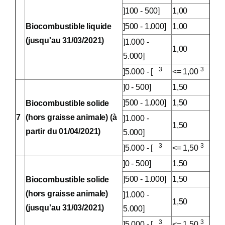
]100 - 500]
1,00
Biocombustible liquide
]500 - 1.000]
1,00
(jusqu'au 31/03/2021)
]1.000 -
1,00
5.000]
3
3
]5.000 - [
<= 1,00
]0 - 500]
1,50
]500 - 1.000]
1,50
Biocombustible solide
7
(hors graisse animale) (à
]1.000 -
1,50
partir du 01/04/2021)
5.000]
3
3
]5.000 - [
<= 1,50
]0 - 500]
1,50
]500 - 1.000]
1,50
Biocombustible solide
(hors graisse animale)
]1.000 -
1,50
(jusqu'au 31/03/2021)
5.000]
3
3
]5.000 - [
<= 1,50