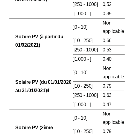
]250 - 1000]
0,52
]1.000 - [
0,39
Non
]0 - 10]
applicable
Solaire PV (à partir du
]10 - 250]
0,66
01/02/2021)
]250 - 1000]
0,53
]1.000 - [
0,40
Non
]0 - 10]
applicable
Solaire PV (du 01/01/2020
]10 - 250]
0,79
au 31/01/2021)4
]250 - 1000]
0,63
]1.000 - [
0,47
Non
]0 - 10]
applicable
Solaire PV (2ème
]10 - 250]
0,79