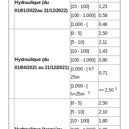
Hydraulique (du
]10 - 100]
1,23
01/01/2022au 31/12/2022)
]100 - 1.000]
0,58
]1.000 - [
0,46
]0 - 5]
2,50
]5 - 10]
2,11
]10 - 100]
1,43
Hydraulique (du
]100 - 1.000]
0,80
01/04/2021 au 31/12/2021)
]1.000 - [ h?
0,71
25m
]1.000 - [
3
<= 2,50
3
h>25m
]0 - 5]
2,50
]5 - 10]
2,10
]10 - 100]
1,80