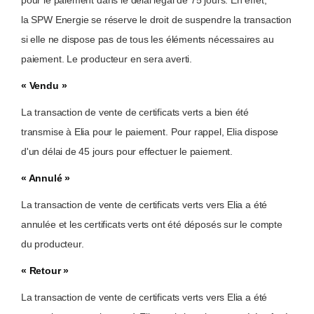
pour le paiement dans le délai légal de 75 jours. En effet,
la SPW Energie se réserve le droit de suspendre la transaction
si elle ne dispose pas de tous les éléments nécessaires au
paiement. Le producteur en sera averti.
« Vendu »
La transaction de vente de certificats verts a bien été
transmise à Elia pour le paiement. Pour rappel, Elia dispose
d'un délai de 45 jours pour effectuer le paiement.
« Annulé »
La transaction de vente de certificats verts vers Elia a été
annulée et les certificats verts ont été déposés sur le compte
du producteur.
« Retour »
La transaction de vente de certificats verts vers Elia a été