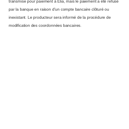
transmise pour paiement à Elia, mais le paiement a été refusé
par la banque en raison d'un compte bancaire clôturé ou
inexistant. Le producteur sera informé de la procédure de
modification des coordonnées bancaires.