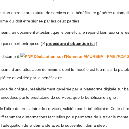
ntion entre le prestataire de services et le bénéficiaire générée automa
forme qui doit être signée par les deux parties
héant, un document attestant que le bénéficiaire répond bien aux critèr
n passeport entreprise (
procédure d'obtention ici
)
le document
Déclaration sur l'Honneur AMUREBA - PME
(PDF-2
héant, d'une attestation de minimis dont le modèle est fourni sur la plate
plétée et validée par le bénéficiaire
nde de chèque, préalablement générée par la plateforme digitale sur b
 encodées par le prestataire de services, que le bénéficiaire signe ;
e l'offre du prestataire de services, validée par le bénéficiaire. Cette offre
ffisamment d'informations factuelles pour permettre de justifier le monta
t l'adéquation de la demande avec la subvention demandée ;