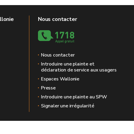
llonie
Nous contacter
Nous contacter
Introduire une plainte et
déclaration de service aux usagers
Espaces Wallonie
Presse
Introduire une plainte au SPW
Signaler une irrégularité
 légales
Vie privée
Médiateur
Accessibilité