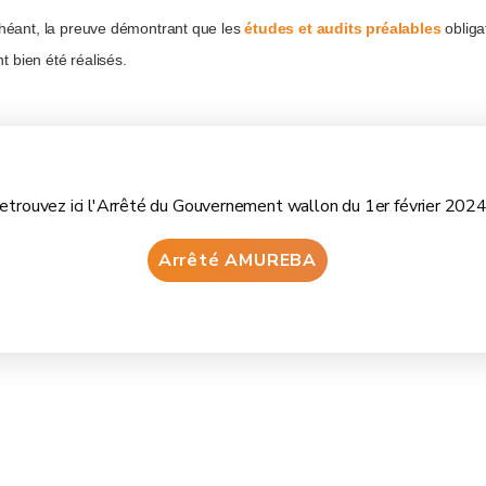
chéant, la preuve démontrant que les
études et audits préalables
obliga
ont bien été réalisés.
etrouvez ici l'Arrêté du Gouvernement wallon du 1er février 2024
Arrêté AMUREBA