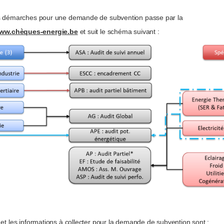
 démarches pour une demande de subvention passe par la
ww.chèques-energie.be
et suit le schéma suivant :
t les informations à collecter pour la demande de subvention sont :