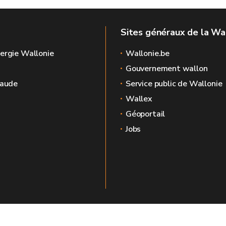
Sites généraux de la Wa
ergie Wallonie
Wallonie.be
Gouvernement wallon
raude
Service public de Wallonie
Wallex
Géoportail
Jobs
🍪
Mentions