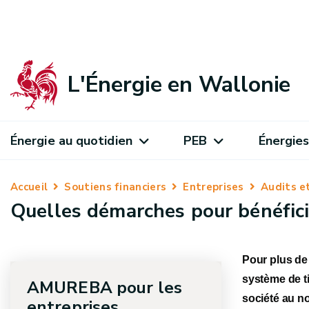
L'Énergie en Wallonie
Énergie au quotidien
PEB
Énergies
Accueil
Soutiens financiers
Entreprises
Audits 
Quelles démarches pour bénéfici
Pour plus de 
système de ti
AMUREBA pour les
société au no
entreprises