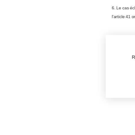
6. Le cas é
l'article 41 
R