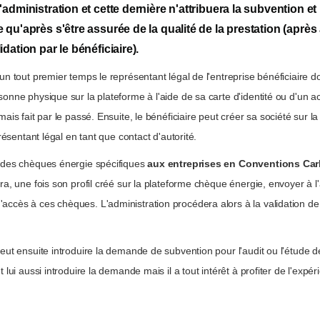
l'administration et cette dernière n'attribuera la subvention et
e qu'après s'être assurée de la qualité de la prestation (aprè
lidation par le bénéficiaire).
un tout premier temps le représentant légal de l'entreprise bénéficiaire do
onne physique sur la plateforme à l'aide de sa carte d'identité ou d'un ac
mais fait par le passé. Ensuite, le bénéficiaire peut créer sa société sur l
eprésentant légal en tant que contact d'autorité.
 des chèques énergie spécifiques
aux entreprises en Conventions Ca
ra, une fois son profil créé sur la plateforme chèque énergie, envoyer à l
ccès à ces chèques. L'administration procédera alors à la validation de l'
peut ensuite introduire la demande de subvention pour l'audit ou l'étude
t lui aussi introduire la demande mais il a tout intérêt à profiter de l'expé