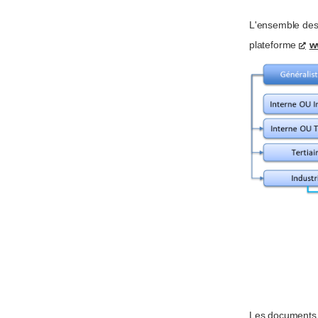
L'ensemble des
plateforme
w
Les documents e