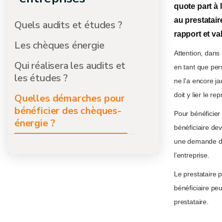
quote part à 
au prestatair
Quels audits et études ?
rapport et va
Les chèques énergie
Attention, dans 
Qui réalisera les audits et
en tant que pers
les études ?
ne l'a encore ja
doit y lier le r
Quelles démarches pour
bénéficier des chèques-
Pour bénéficier
énergie ?
bénéficiaire dev
une demande d'a
l'entreprise.
Le prestataire 
bénéficiaire peu
prestataire.