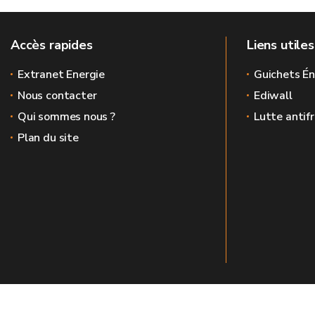
Accès rapides
Liens utiles
Extranet Energie
Guichets Én
Nous contacter
Ediwall
Qui sommes nous ?
Lutte antif
Plan du site
Le site officiel de l'énergie en Wallonie