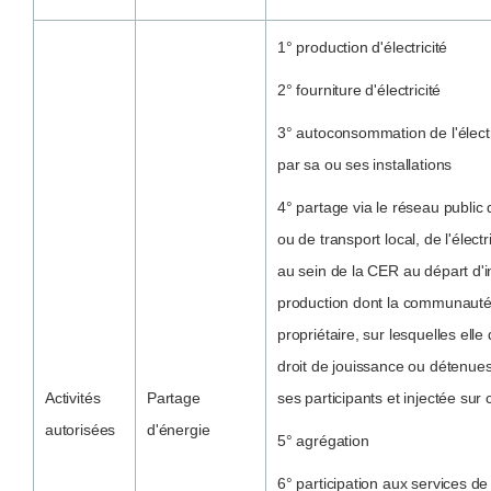
1° production d'électricité
2° fourniture d'électricité
3° autoconsommation de l'électr
par sa ou ses installations
4° partage via le réseau public d
ou de transport local, de l'électr
au sein de la CER au départ d'in
production dont la communauté
propriétaire, sur lesquelles elle
droit de jouissance ou détenue
Activités
Partage
ses participants et injectée sur
autorisées
d'énergie
5° agrégation
6° participation aux services de