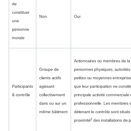
de
constituer
Non
Oui
une
personne
morale
Actionnaires ou membres de la
Groupe de
personnes physiques, autorités
clients actifs
petites ou moyennes entreprise
Participants
agissant
que leur participation ne consti
& contrôle
collectivement
principale activité commerciale
dans ou sur un
professionnelle. Les membres e
même bâtiment
détenant le contrôle sont situés
2
proximité
des installations de 