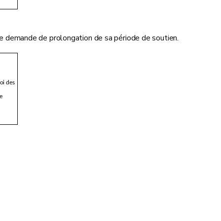
 une demande de prolongation de sa période de soutien.
oi des
e