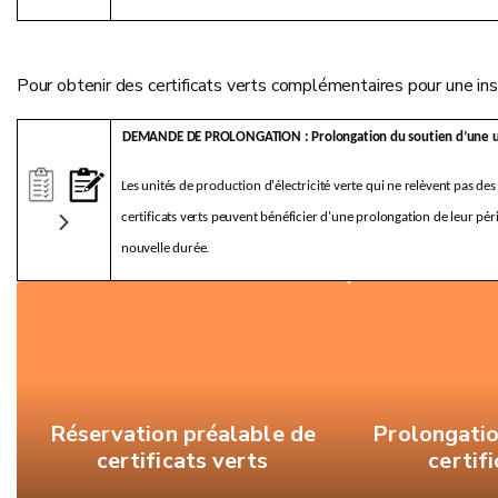
Pour obtenir des certificats verts complémentaires pour une ins
DEMANDE DE PROLONGATION : Prolongation du soutien d’une u
Les unités de production d'électricité verte qui ne relèvent pas des
certificats verts peuvent bénéficier d'une prolongation de leur pér
nouvelle durée.
Réservation préalable de
Prolongatio
certificats verts
certif