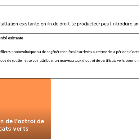
tallation existante en fin de droit, le producteur peut introduire
nité existante
 filières photovoltaïque ou de cogénération fossile arrivées au terme de la période d'octr
iode de soutien et se voir attribuer un nouveau taux d'octroi de certificats verts pour un
n de l'octroi de
icats verts