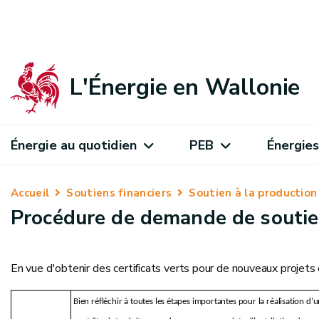
L'Énergie en Wallonie
Énergie au quotidien
PEB
Énergies
Accueil
Soutiens financiers
Soutien à la production 
Procédure de demande de souti
En vue d'obtenir des certificats verts pour de nouveaux projets 
Bien réfléchir à toutes les étapes importantes pour la réalisation d’