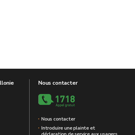
llonie
Nous contacter
Nous contacter
Introduire une plainte et
déclaration de service aux usagers