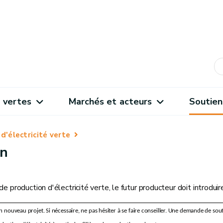
 vertes
Marchés et acteurs
Soutien
d'électricité verte
en
de production d'électricité verte, le futur producteur doit introdui
un nouveau projet. Si nécessaire, ne pas hésiter à se faire conseiller. Une demande de sou