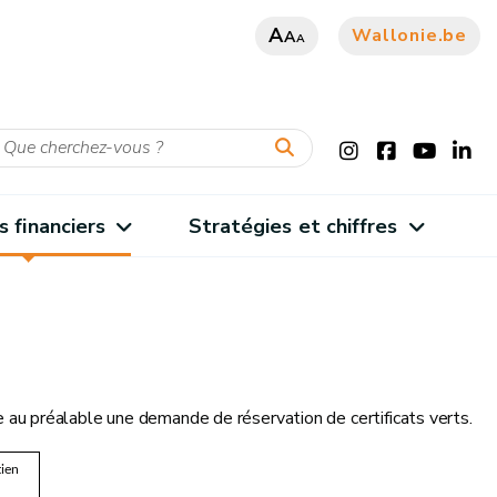
A
Wallonie.be
A
A
s financiers
Stratégies et chiffres
re au préalable une demande de réservation de certificats verts.
tien