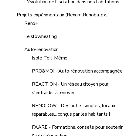
L'évolution de l'isolation dans nos habitations
Projets expérimentaux (Reno+, Renobatex...)
Reno+
Le slowheating
Auto-rénovation
Isole Toit-Même
PRO&MOI - Auto-rénovation accompagnée
RÉACTION - Un réseau citoyen pour
s'entraider à rénover
RENOLOW - Des outils simples, locaux,
réparables... conçus par les habitants !
FAARE - Formations, conseils pour soutenir
l'auto-rénovation