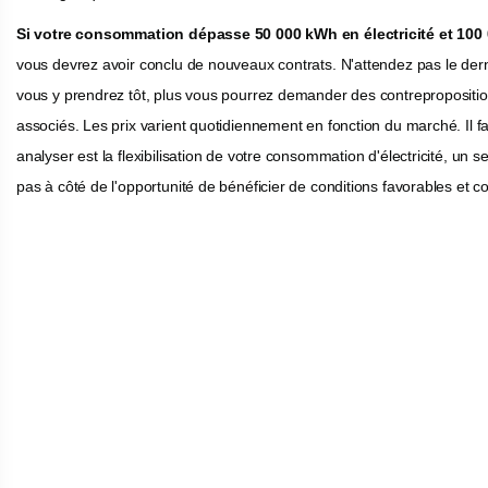
Si votre consommation dépasse 50 000 kWh en électricité et 100
vous devrez avoir conclu de nouveaux contrats. N'attendez pas le de
vous y prendrez tôt, plus vous pourrez demander des contreproposition
associés. Les prix varient quotidiennement en fonction du marché. Il
analyser est la flexibilisation de votre consommation d'électricité, u
pas à côté de l'opportunité de bénéficier de conditions favorables et 