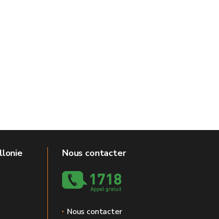
llonie
Nous contacter
Nous contacter