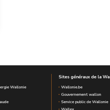
Sites généraux de la Wa
ergie Wallonie
Wallonie.be
Gouvernement wallon
raude
Service public de Wallonie
Wallex