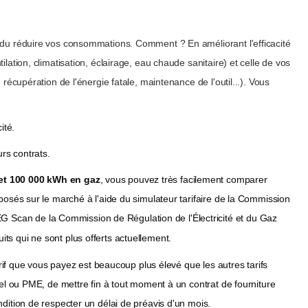
endu réduire vos consommations. Comment ? En améliorant l'efficacité
lation, climatisation, éclairage, eau chaude sanitaire) et celle de vos
 récupération de l'énergie fatale, maintenance de l'outil...). Vous
ité.
urs contrats.
 et 100 000 kWh en gaz
, vous pouvez très facilement comparer
oposés sur le marché à l'aide du simulateur tarifaire de la Commission
EG Scan de la Commission de Régulation de l'Électricité et du Gaz
its qui ne sont plus offerts actuellement.
tarif que vous payez est beaucoup plus élevé que les autres tarifs
iel ou PME, de mettre fin à tout moment à un contrat de fourniture
ndition de respecter un délai de préavis d'un mois.