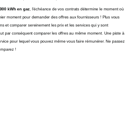
 000 kWh en gaz
, l'échéance de vos contrats détermine le moment où
rnier moment pour demander des offres aux fournisseurs ! Plus vous
s et comparer sereinement les prix et les services qui y sont
 faut par conséquent comparer les offres au même moment. Une piste à
n service pour lequel vous pouvez même vous faire rémunérer. Ne passez
comparez !