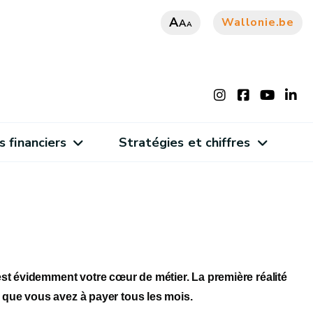
A
Wallonie.be
A
A
s financiers
Stratégies et chiffres
st évidemment votre cœur de métier. La première réalité
e que vous avez à payer tous les mois.