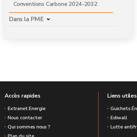
Conventions Carbone 2024-2032
Dans la PME
Accès rapides
Liens utiles
Extranet Energie
Guichets Én
Nous contacter
Ediwall
Qui sommes nous ?
Lutte antif
Plan du site