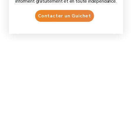
informent gratuitement et en toute indépendance.
Contacter un Guichet