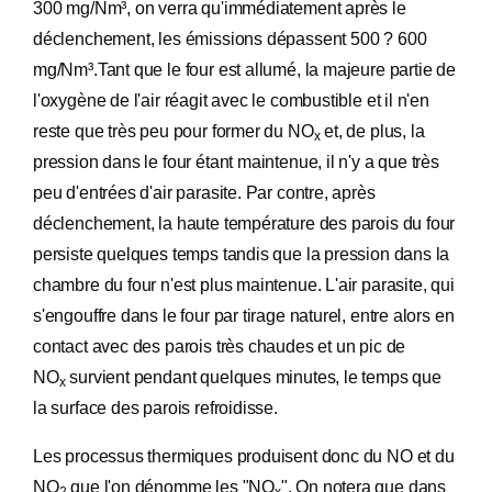
300 mg/Nm³, on verra qu'immédiatement après le
déclenchement, les émissions dépassent 500 ? 600
mg/Nm³.Tant que le four est allumé, la majeure partie de
l'oxygène de l'air réagit avec le combustible et il n'en
reste que très peu pour former du NO
et, de plus, la
x
pression dans le four étant maintenue, il n'y a que très
peu d'entrées d'air parasite. Par contre, après
déclenchement, la haute température des parois du four
persiste quelques temps tandis que la pression dans la
chambre du four n'est plus maintenue. L'air parasite, qui
s'engouffre dans le four par tirage naturel, entre alors en
contact avec des parois très chaudes et un pic de
NO
survient pendant quelques minutes, le temps que
x
la surface des parois refroidisse.
Les processus thermiques produisent donc du NO et du
NO
que l'on dénomme les "NO
". On notera que dans