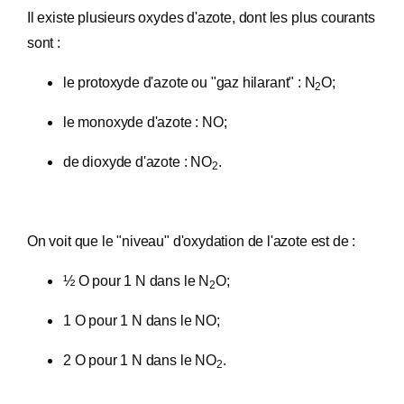
Il existe plusieurs oxydes d'azote, dont les plus courants
sont :
le protoxyde d'azote ou "gaz hilarant" : N
O;
2
le monoxyde d'azote : NO;
de dioxyde d'azote : NO
.
2
On voit que le "niveau" d'oxydation de l'azote est de :
½ O pour 1 N dans le N
O;
2
1 O pour 1 N dans le NO;
2 O pour 1 N dans le NO
.
2