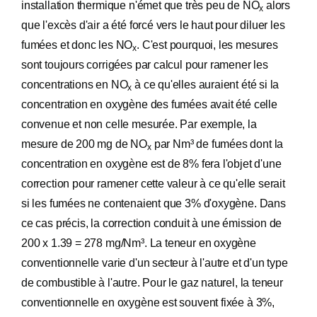
installation thermique n'émet que très peu de NO
alors
x
que l'excès d'air a été forcé vers le haut pour diluer les
fumées et donc les NO
. C'est pourquoi, les mesures
x
sont toujours corrigées par calcul pour ramener les
concentrations en NO
à ce qu'elles auraient été si la
x
concentration en oxygène des fumées avait été celle
convenue et non celle mesurée. Par exemple, la
mesure de 200 mg de NO
par Nm³ de fumées dont la
x
concentration en oxygène est de 8% fera l'objet d'une
correction pour ramener cette valeur à ce qu'elle serait
si les fumées ne contenaient que 3% d'oxygène. Dans
ce cas précis, la correction conduit à une émission de
200 x 1.39 = 278 mg/Nm³. La teneur en oxygène
conventionnelle varie d'un secteur à l'autre et d'un type
de combustible à l'autre. Pour le gaz naturel, la teneur
conventionnelle en oxygène est souvent fixée à 3%,