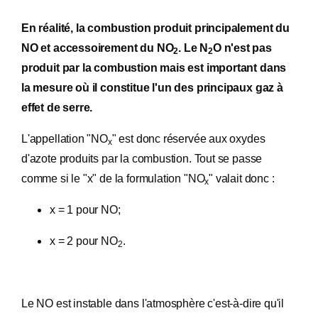
En réalité, la combustion produit principalement du
NO et accessoirement du NO
. Le N
O n'est pas
2
2
produit par la combustion mais est important dans
la mesure où il constitue l'un des principaux gaz à
effet de serre.
L'appellation "NO
" est donc réservée aux oxydes
x
d'azote produits par la combustion. Tout se passe
comme si le "x" de la formulation "NO
" valait donc :
x
x = 1 pour NO;
x = 2 pour NO
.
2
Le NO est instable dans l'atmosphère c'est-à-dire qu'il