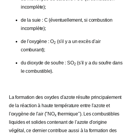
incomplète);
de la suie : C (éventuellement, si combustion
incomplète);
de l'oxygène : O
(s'il y a un excès d'air
2
comburant);
du dioxyde de soufre : SO
(s'il y a du soufre dans
2
le combustible).
La formation des oxydes d'azote résulte principalement
de la réaction à haute température entre l'azote et
l'oxygène de l'air ("NO
thermique"). Les combustibles
x
liquides et solides contenant de l'azote d'origine
végétal, ce dernier contribue aussi à la formation des