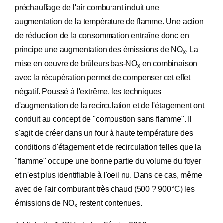
préchauffage de l'air comburant induit une
augmentation de la température de flamme. Une action
de réduction de la consommation entraîne donc en
principe une augmentation des émissions de NO
. La
x
mise en oeuvre de brûleurs bas-NO
en combinaison
x
avec la récupération permet de compenser cet effet
négatif. Poussé à l'extrême, les techniques
d'augmentation de la recirculation et de l'étagement ont
conduit au concept de "combustion sans flamme". Il
s'agit de créer dans un four à haute température des
conditions d'étagement et de recirculation telles que la
"flamme" occupe une bonne partie du volume du foyer
et n'est plus identifiable à l'oeil nu. Dans ce cas, même
avec de l'air comburant très chaud (500 ? 900°C) les
émissions de NO
restent contenues.
x