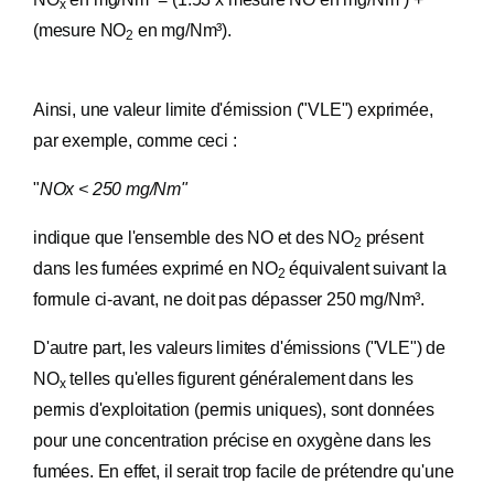
x
(mesure NO
en mg/Nm³).
2
Ainsi, une valeur limite d'émission ("VLE") exprimée,
par exemple, comme ceci :
"
NOx < 250 mg/Nm"
indique que l'ensemble des NO et des NO
présent
2
dans les fumées exprimé en NO
équivalent suivant la
2
formule ci-avant, ne doit pas dépasser 250 mg/Nm³.
D'autre part, les valeurs limites d'émissions ("VLE") de
NO
telles qu'elles figurent généralement dans les
x
permis d'exploitation (permis uniques), sont données
pour une concentration précise en oxygène dans les
fumées. En effet, il serait trop facile de prétendre qu'une