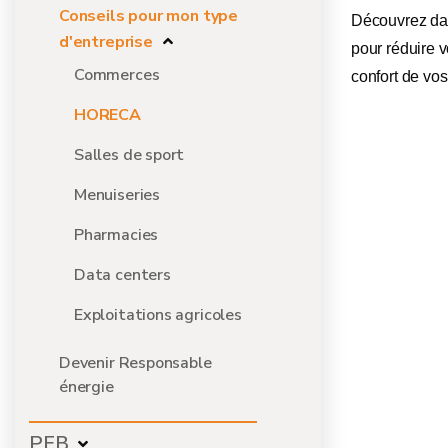
Conseils pour mon type
Découvrez dan
d'entreprise
pour réduire v
Commerces
confort de vos
HORECA
Salles de sport
Menuiseries
Pharmacies
Data centers
Exploitations agricoles
Devenir Responsable
énergie
PEB