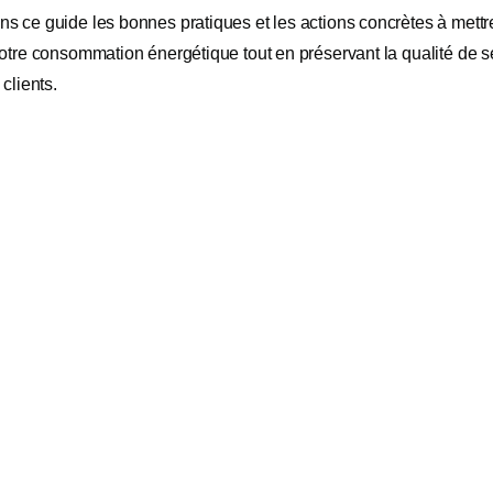
s ce guide les bonnes pratiques et les actions concrètes à mettr
otre consommation énergétique tout en préservant la qualité de se
 clients.