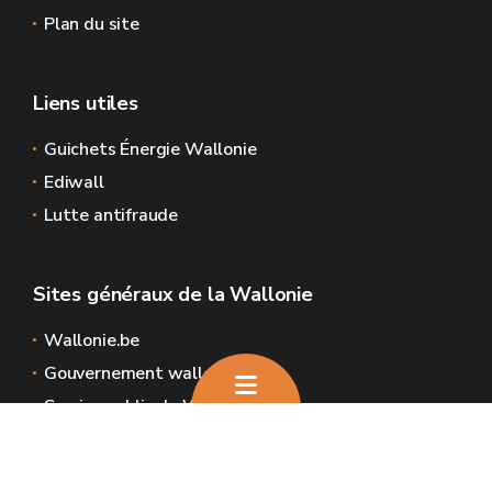
Plan du site
Liens utiles
Guichets Énergie Wallonie
Ediwall
Lutte antifraude
Sites généraux de la Wallonie
Wallonie.be
Gouvernement wallon
Service public de Wallonie
Wallex
Géoportail