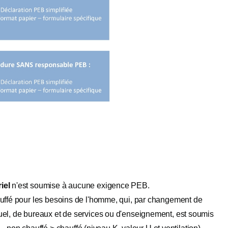
iel
n'est soumise à aucune exigence PEB.
auffé pour les besoins de l'homme, qui, par changement de
duel, de bureaux et de services ou d'enseignement, est soumis