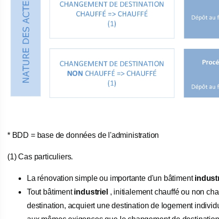
* BDD = base de données de l'administration
(1) Cas particuliers.
La rénovation simple ou importante d'un bâtiment
industr
Tout bâtiment
industriel
, initialement chauffé ou non ch
destination, acquiert une destination de logement indivi