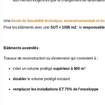
aux mêmes exigences que le changement de destination - n
Une
étude de faisabilité technique, environnementale et 
Pour les bâtiments avec une
SUT < 1000 m2
: le
responsabl
Bâtiments assimilés
:
Travaux de reconstruction ou d'extension qui consistent à :
créer un volume protégé
supérieur à 800 m³
doubler
le volume protégé existant
remplacer les installations ET 75% de l'enveloppe