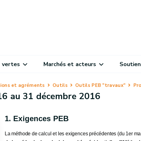
 vertes
Marchés et acteurs
Soutien
ations et agréments
Outils
Outils PEB "travaux"
Pr
016 au 31 décembre 2016
1. Exigences PEB
La méthode de calcul et les exigences précédentes (du 1er m