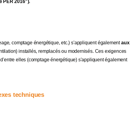
de PER 2016").
eage, comptage énergétique, etc.) s'appliquent également
aux
ntilation) installés, remplacés ou modernisés. Ces exigences
s d'entre elles (comptage énergétique) s'appliquent également
nexes techniques