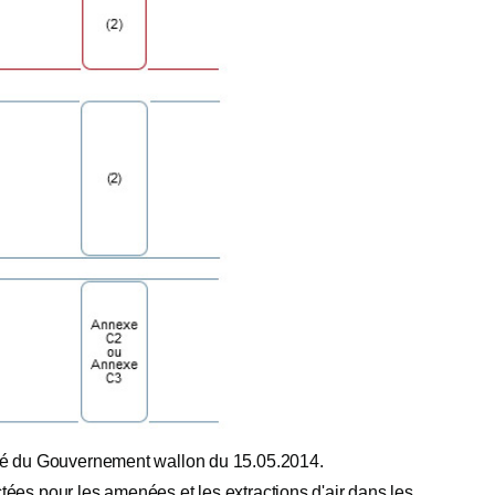
rêté du Gouvernement wallon du 15.05.2014.
tées pour les amenées et les extractions d'air dans les