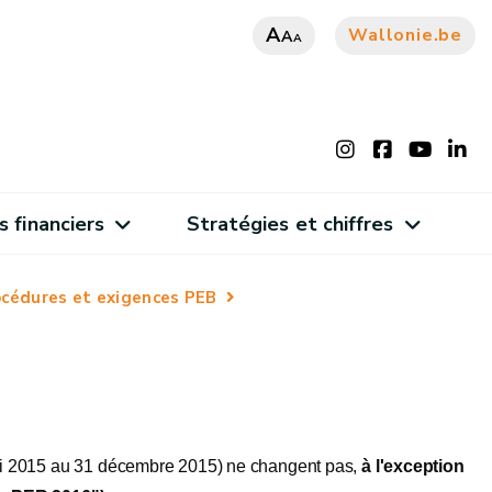
A
Wallonie.be
A
A
s financiers
Stratégies et chiffres
océdures et exigences PEB
ai 2015 au 31 décembre 2015) ne changent pas,
à l'exception