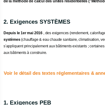
de la méthode de calcul des unités résidentielles ("Métho
2. Exigences SYSTÈMES
Depuis le 1er mai 2016
, des exigences (rendement, calorifug
systèmes
(chauffage & eau chaude sanitaire, climatisation, ve
s'appliquent principalement aux bâtiments existants ; certaine
aux bâtiments à construire.
Voir le détail des textes réglementaires & an
1. Exigences PEB