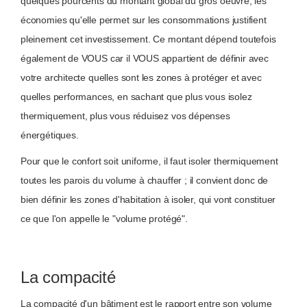
quelques pourcents du montant global du gros oeuvre; les
économies qu'elle permet sur les consommations justifient
pleinement cet investissement. Ce montant dépend toutefois
également de VOUS car il VOUS appartient de définir avec
votre architecte quelles sont les zones à protéger et avec
quelles performances, en sachant que plus vous isolez
thermiquement, plus vous réduisez vos dépenses
énergétiques.
Pour que le confort soit uniforme, il faut isoler thermiquement
toutes les parois du volume à chauffer ; il convient donc de
bien définir les zones d'habitation à isoler, qui vont constituer
ce que l'on appelle le "volume protégé".
La compacité
La compacité d'un bâtiment est le rapport entre son volume