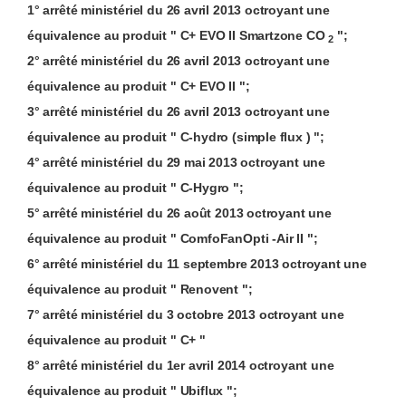
1°
arrêté ministériel
du 26
avril
2013
octroyant une
équivalence
au
produit
" C+ EVO II
Smartzone
CO
";
2
2°
arrêté ministériel
du 26
avril
2013
octroyant une
équivalence
au
produit
" C+ EVO II ";
3°
arrêté ministériel
du 26
avril
2013
octroyant une
équivalence
au
produit
" C-
hydro
(simple
flux
) ";
4°
arrêté ministériel
du 29
mai
2013
octroyant une
équivalence
au
produit
" C-
Hygro
";
5°
arrêté ministériel
du 26
août
2013
octroyant une
équivalence
au
produit
"
ComfoFanOpti
-Air II ";
6°
arrêté ministériel
du 11
septembre
2013
octroyant une
équivalence
au
produit
"
Renovent
";
7°
arrêté ministériel
du 3
octobre
2013
octroyant une
équivalence
au
produit
" C+ "
8°
arrêté ministériel
du 1er
avril
2014
octroyant une
équivalence
au
produit
"
Ubiflux
";