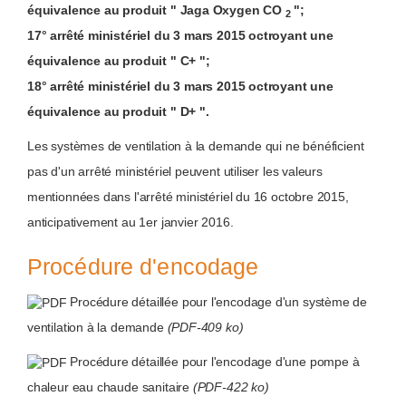
équivalence
au
produit
"
Jaga
Oxygen CO
";
2
17°
arrêté ministériel
du 3
mars
2015
octroyant une
équivalence
au
produit
" C+ ";
18°
arrêté ministériel
du 3
mars
2015
octroyant une
équivalence
au
produit
" D+ ".
Les systèmes de ventilation à la demande qui ne bénéficient
pas d'un arrêté ministériel peuvent utiliser les valeurs
mentionnées dans l'arrêté ministériel du 16 octobre 2015,
anticipativement au 1er janvier 2016.
Procédure d'encodage
Procédure détaillée pour l'encodage d'un système de
ventilation à la demande
(PDF-409 ko)
Procédure détaillée pour l'encodage d'une pompe à
chaleur eau chaude sanitaire
(PDF-422 ko)