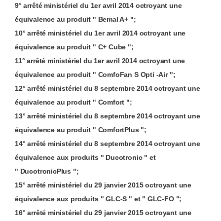
9°
arrêté ministériel
du 1er
avril
2014
octroyant une
équivalence
au
produit
" Bemal A+ ";
10°
arrêté ministériel
du 1er
avril
2014
octroyant une
équivalence
au
produit
" C+ Cube ";
11°
arrêté ministériel
du 1er
avril
2014
octroyant une
équivalence
au
produit
"
ComfoFan
S
Opti
-Air ";
12°
arrêté ministériel
du 8
septembre
2014
octroyant une
équivalence
au
produit
"
Comfort
";
13°
arrêté ministériel
du 8
septembre
2014
octroyant une
équivalence
au
produit
"
ComfortPlus
";
14°
arrêté ministériel
du 8
septembre
2014
octroyant une
équivalence aux produits
"
Ducotronic
" et
"
DucotronicPlus
";
15°
arrêté ministériel
du 29
janvier
2015
octroyant une
équivalence aux produits
" GLC-S " et " GLC-FO ";
16°
arrêté ministériel
du 29
janvier
2015
octroyant une