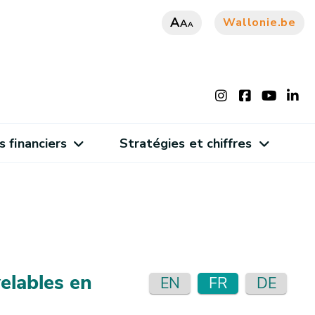
A
Wallonie.be
A
A
s financiers
Stratégies et chiffres