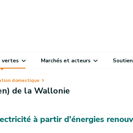
 vertes
Marchés et acteurs
Soutien
sation domestique
en) de la Wallonie