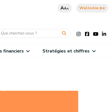
A
Wallonie.be
A
A
s financiers
Stratégies et chiffres