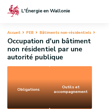
L'Énergie en Wallonie
Accueil
PEB
Bâtiments non-résidentiels
Occupation d'un bâtiment
non résidentiel par une
autorité publique
Outils et
Obligations
accompagnement