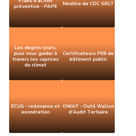
Plans d'action
Modèle de CDC SRLT
préventive - PAPE
Les degrés-jours,
pour vous guider à
Certificateurs PEB de
travers les caprices
bâtiment public
du climat
ECUS - redevance et
OWAT - Outil Wallon
exonération
d'Audit Tertiaire