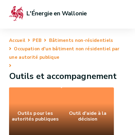
L'Énergie en Wallonie
Accueil
PEB
Bâtiments non-résidentiels
Occupation d'un bâtiment non résidentiel par
une autorité publique
Outils et accompagnement
Outils pour les
Outil d'aide à la
autorités publiques
décision