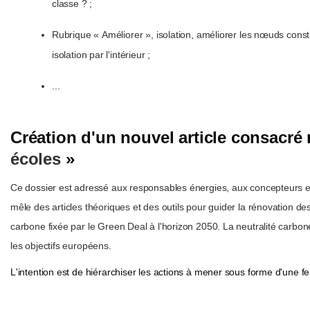
classe ? ;
Rubrique « Améliorer », isolation, améliorer les nœuds const
isolation par l'intérieur ;
...
Création d'un nouvel article consacr
écoles
»
Ce dossier est adressé aux responsables énergies, aux concepteurs et 
mêle des articles théoriques et des outils pour guider la rénovation de
carbone fixée par le Green Deal à l'horizon 2050. La neutralité carbon
les objectifs européens.
L'intention est de hiérarchiser les actions à mener sous forme d'une fe