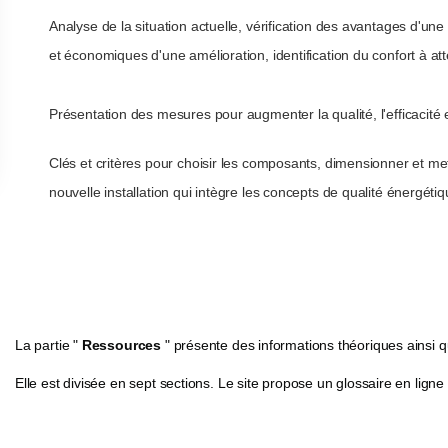
Analyse de la situation actuelle, vérification des avantages d'un
et économiques d'une amélioration, identification du confort à atte
Présentation des mesures pour augmenter la qualité, l'efficacité et
Clés et critères pour choisir les composants, dimensionner et me
nouvelle installation qui intègre les concepts de qualité énergétiq
La partie "
Ressources
" présente des informations théoriques ainsi qu
Elle est divisée en sept sections. Le site propose un glossaire en ligne