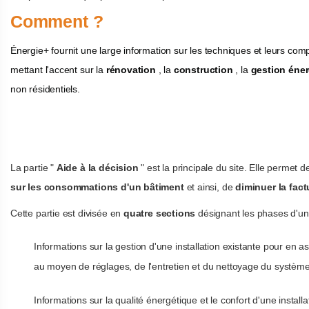
Comment ?
Énergie+ fournit une large information sur les techniques et leurs comp
mettant l'accent sur la
rénovation
, la
construction
, la
gestion éne
non résidentiels.
La partie "
Aide à la décision
" est la principale du site. Elle permet
sur les consommations d'un bâtiment
et ainsi, de
diminuer la fac
Cette partie est divisée en
quatre sections
désignant les phases d'un p
Informations sur la gestion d'une installation existante pour en as
au moyen de réglages, de l'entretien et du nettoyage du système
Informations sur la qualité énergétique et le confort d'une installa