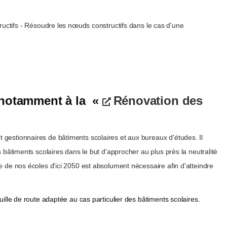
ructifs - Résoudre les nœuds constructifs dans le cas d'une
é notamment à la «
Rénovation des
gestionnaires de bâtiments scolaires et aux bureaux d'études. Il
s bâtiments scolaires dans le but d'approcher au plus près la neutralité
e de nos écoles d'ici 2050 est absolument nécessaire afin d'atteindre
uille de route adaptée au cas particulier des bâtiments scolaires.