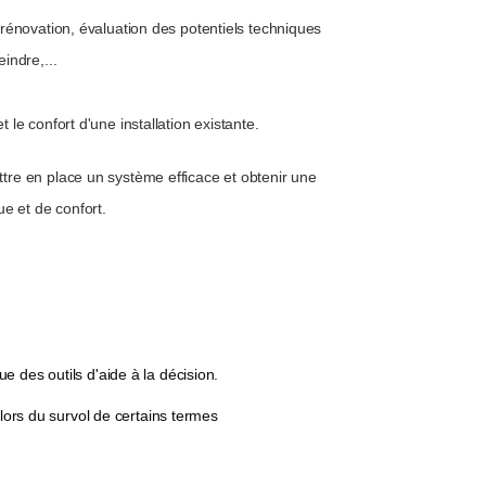
e rénovation, évaluation des potentiels techniques
indre,...
 le confort d'une installation existante.
ttre en place un système efficace et obtenir une
ue et de confort.
e des outils d'aide à la décision.
 lors du survol de certains termes