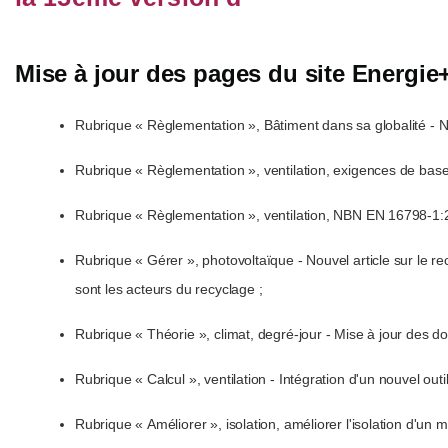
Mise à jour des pages du site Energie
Rubrique « Règlementation », Bâtiment dans sa globalité - No
Rubrique « Règlementation », ventilation, exigences de base sur
Rubrique « Règlementation », ventilation, NBN EN 16798-1:2
Rubrique « Gérer », photovoltaïque - Nouvel article sur le r
sont les acteurs du recyclage ;
Rubrique « Théorie », climat, degré-jour - Mise à jour des don
Rubrique « Calcul », ventilation - Intégration d'un nouvel ou
Rubrique « Améliorer », isolation, améliorer l'isolation d'un mu