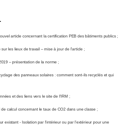
+
uvel article concernant la certification PEB des bâtiments publics ;
 les lieux de travail – mise à jour de l'article ;
019 – présentation de la norme ;
ecyclage des panneaux solaires : comment sont-ils recyclés et qui
nées et des liens vers le site de l'IRM ;
til de calcul concernant le taux de CO2 dans une classe ;
r existant - Isolation par l'intérieur ou par l'extérieur pour une