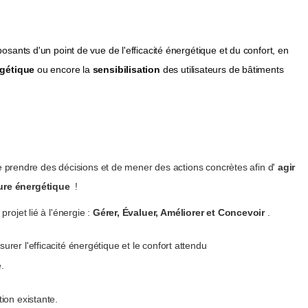
osants d'un point de vue de l'efficacité énergétique et du confort, en
rgétique
ou encore la
sensibilisation
des utilisateurs de bâtiments
 de prendre des décisions et de mener des actions concrètes afin d'
agir
ture énergétique
!
rojet lié à l'énergie :
Gérer, Évaluer, Améliorer et Concevoir
.
surer l'efficacité énergétique et le confort attendu
.
tion existante.