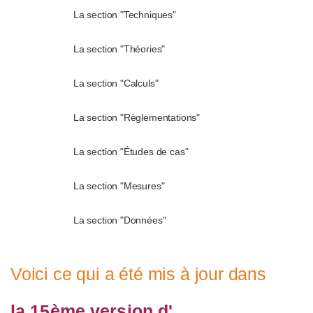
La section "Techniques"
La section "Théories"
La section "Calculs"
La section "Règlementations"
La section "Études de cas"
La section "Mesures"
La section "Données"
Voici ce qui a été mis à jour dans
la 15ème version d'