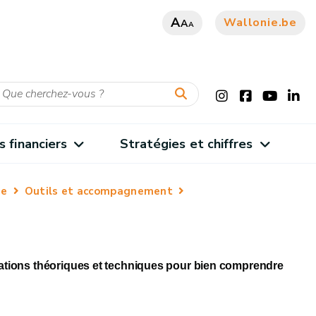
A
Wallonie.be
A
A
s financiers
Stratégies et chiffres
ue
Outils et accompagnement
rmations théoriques et techniques pour bien comprendre