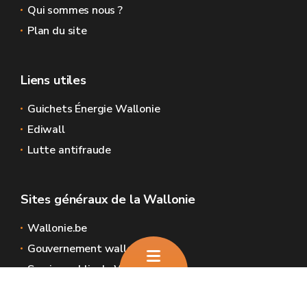
Qui sommes nous ?
Plan du site
Liens utiles
Guichets Énergie Wallonie
Ediwall
Lutte antifraude
Sites généraux de la Wallonie
Wallonie.be
Gouvernement wallon
Service public de Wallonie
Wallex