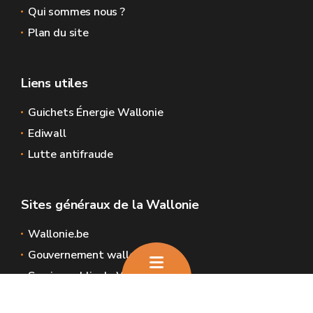
Qui sommes nous ?
Plan du site
Liens utiles
Guichets Énergie Wallonie
Ediwall
Lutte antifraude
Sites généraux de la Wallonie
Wallonie.be
Gouvernement wallon
Service public de Wallonie
Wallex