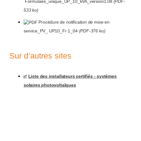
Formulaire_unique_UP_10_kVA_version1.08
(PDF-
533 ko)
Procédure de notification de mise en
service_PV_ UP10_Fr 1_04
(PDF-376 ko)
Sur d'autres sites
Liste des installateurs certifiés - systèmes
solaires photovoltaïques