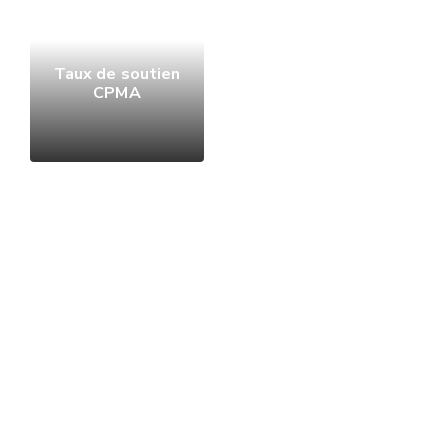
Taux de soutien
CPMA