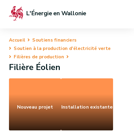
L'Énergie en Wallonie
Accueil
Soutiens financiers
Soutien à la production d'électricité verte
Filières de production
Filière Éolien
Nouveau projet
Installation existante