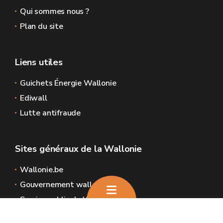
Qui sommes nous ?
Plan du site
Liens utiles
Guichets Énergie Wallonie
Ediwall
Lutte antifraude
Sites généraux de la Wallonie
Wallonie.be
Gouvernement wallon
Service public de Wallonie
Wallex