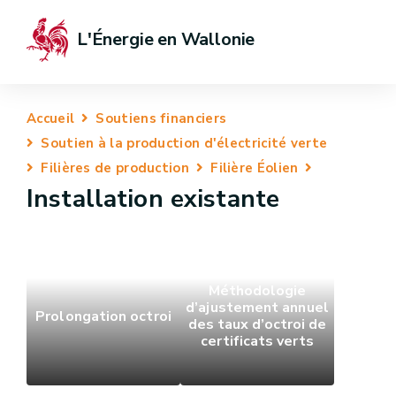
L'Énergie en Wallonie
Accueil
Soutiens financiers
Soutien à la production d'électricité verte
Filières de production
Filière Éolien
Installation existante
Méthodologie
d’ajustement annuel
Prolongation octroi
des taux d’octroi de
certificats verts